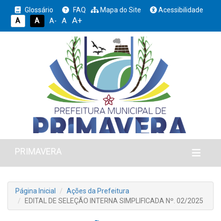
Glossário
FAQ
Mapa do Site
Acessibilidade
A+
A
A
A
A-
PRIMAVERA
Página Inicial
Ações da Prefeitura
EDITAL DE SELEÇÃO INTERNA SIMPLIFICADA Nº. 02/2025