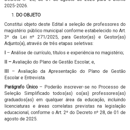
2025-2026.
DO OBJETO
Constitui objeto deste Edital a seleção de professores do
magistério público municipal conforme estabelecido no Art.
3º da Lei nº 271/2025, para Gestor(as) e Gestor(as)
Adjunto(a), através de três etapas seletivas:
I
– Análise de currículo, títulos e experiência no magistério;
II –
Avaliação do Plano de Gestão Escolar; e,
III
– Avaliação da Apresentação do Plano de Gestão
Escolar e Entrevista.
Parágrafo Único
– Poderão inscrever-se no Processo de
Seleção Simplificado todos(as) os(as) professores(as)
graduados(as) em qualquer área da educação, incluindo
licenciaturas e áreas correlatas previstas na legislação
educacional, conforme o Art. 2º do Decreto nº 28, de 01 de
agosto de 2025.