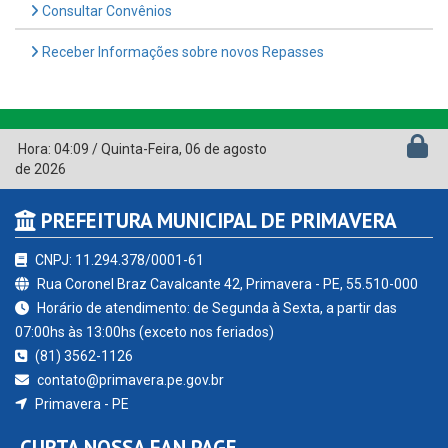
Consultar Convênios
Receber Informações sobre novos Repasses
Hora:
04:09
/
Quinta-Feira
,
06 de agosto
de 2026
PREFEITURA MUNICIPAL DE PRIMAVERA
CNPJ: 11.294.378/0001-61
Rua Coronel Braz Cavalcante 42, Primavera - PE, 55.510-000
Horário de atendimento: de Segunda à Sexta, a partir das
07:00hs às 13:00hs (exceto nos feriados)
(81) 3562-1126
contato@primavera.pe.gov.br
Primavera - PE
CURTA NOSSA FAN PAGE