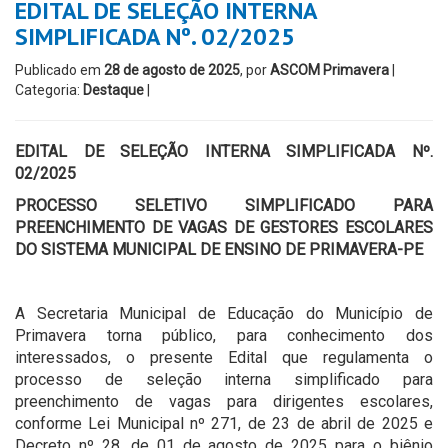
EDITAL DE SELEÇÃO INTERNA
SIMPLIFICADA Nº. 02/2025
Publicado em
28 de agosto de 2025
, por
ASCOM Primavera
|
Categoria:
Destaque
|
EDITAL DE SELEÇÃO INTERNA SIMPLIFICADA Nº.
02/2025
PROCESSO SELETIVO SIMPLIFICADO PARA
PREENCHIMENTO DE VAGAS DE GESTORES ESCOLARES
DO SISTEMA MUNICIPAL DE ENSINO DE PRIMAVERA-PE
A Secretaria Municipal de Educação do Município de
Primavera torna público, para conhecimento dos
interessados, o presente Edital que regulamenta o
processo de seleção interna simplificado para
preenchimento de vagas para dirigentes escolares,
conforme Lei Municipal nº 271, de 23 de abril de 2025 e
Decreto nº 28, de 01 de agosto de 2025 para o biênio