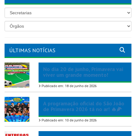
ÚLTIMAS NOTÍCIAS
No dia 20 de junho, Primavera vai
viver um grande momento!
Publicado em: 18 de junho de 2026
A programação oficial do São João
de Primavera 2026 tá no ar! 🔥🌽
Publicado em: 10 de junho de 2026