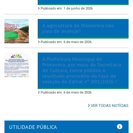
Publicado em: 1 de junho de 2026
A agricultura de Primavera não
para de avançar!
Publicado em: 6 de maio de 2026
A Prefeitura Municipal de
Primavera, por meio da Secretaria
de Cultura, torna público o
resultado provisório da fase de
seleção do Edital nº 001/2026 !
Publicado em: 6 de maio de 2026
VER TODAS NOTÍCIAS
UTILIDADE PÚBLICA