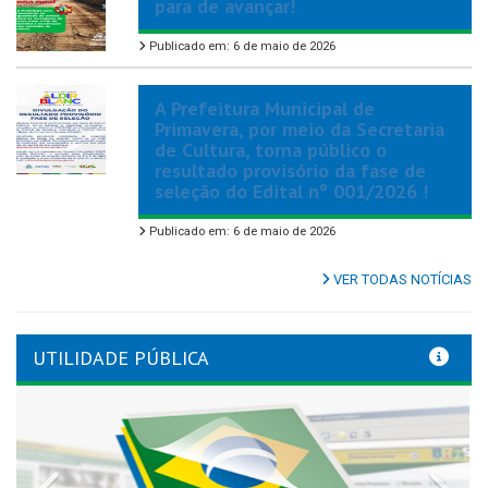
para de avançar!
Publicado em: 6 de maio de 2026
A Prefeitura Municipal de
Primavera, por meio da Secretaria
de Cultura, torna público o
resultado provisório da fase de
seleção do Edital nº 001/2026 !
Publicado em: 6 de maio de 2026
VER TODAS NOTÍCIAS
UTILIDADE PÚBLICA
Previous
Nex