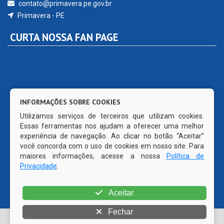
contato@primavera.pe.gov.br
Primavera - PE
CURTA NOSSA FAN PAGE
INFORMAÇÕES SOBRE COOKIES
Utilizamos serviços de terceiros que utilizam cookies.
Essas ferramentas nos ajudam a oferecer uma melhor
experiência de navegação. Ao clicar no botão “Aceitar”
você concorda com o uso de cookies em nosso site. Para
maiores informações, acesse a nossa
Política de
Privacidade
.
Aceitar
Fechar
© Copyright 2026 Prefeitura Municipal de Primavera | Todos