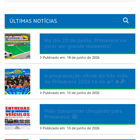
ÚLTIMAS NOTÍCIAS
No dia 20 de junho, Primavera vai
viver um grande momento!
Publicado em: 18 de junho de 2026
A programação oficial do São João
de Primavera 2026 tá no ar! 🔥🌽
Publicado em: 10 de junho de 2026
Mais conquistas chegando para
Primavera! 🤩
Publicado em: 10 de junho de 2026