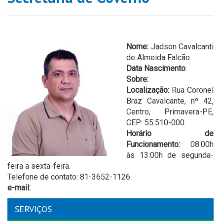
Nome:
Jadson Cavalcanti
de Almeida Falcão
Data Nascimento
:
Sobre:
Localização:
Rua Coronel
Braz Cavalcante, nº 42,
Centro, Primavera-PE,
CEP: 55.510-000.
Horário de
Funcionamento:
08:00h
às 13:00h de segunda-
feira a sexta-feira.
Telefone de contato: 81-3652-1126
e-mail:
SERVIÇOS