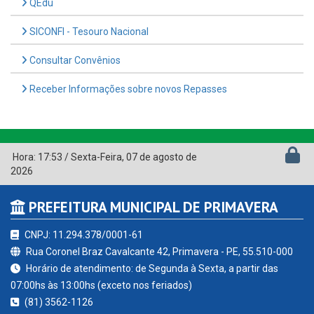
QEdu
SICONFI - Tesouro Nacional
Consultar Convênios
Receber Informações sobre novos Repasses
Hora:
17:53
/
Sexta-Feira
,
07 de agosto de
2026
PREFEITURA MUNICIPAL DE PRIMAVERA
CNPJ: 11.294.378/0001-61
Rua Coronel Braz Cavalcante 42, Primavera - PE, 55.510-000
Horário de atendimento: de Segunda à Sexta, a partir das
07:00hs às 13:00hs (exceto nos feriados)
(81) 3562-1126