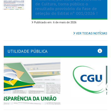
de Cultura, torna público o
resultado provisório da fase de
seleção do Edital nº 001/2026 !
Publicado em: 6 de maio de 2026
VER TODAS NOTÍCIAS
UTILIDADE PÚBLICA
Previous
Nex