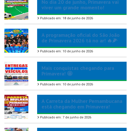
No dia 20 de junho, Primavera vai
viver um grande momento!
Publicado em: 18 de junho de 2026
A programação oficial do São João
de Primavera 2026 tá no ar! 🔥🌽
Publicado em: 10 de junho de 2026
Mais conquistas chegando para
Primavera! 🤩
Publicado em: 10 de junho de 2026
A Carreta da Mulher Pernambucana
está chegando em Primavera!
Publicado em: 7 de junho de 2026