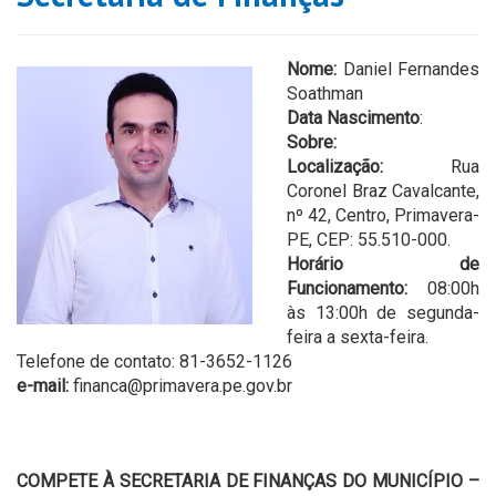
Nome:
Daniel Fernandes
Soathman
Data Nascimento
:
Sobre:
Localização:
Rua
Coronel Braz Cavalcante,
nº 42, Centro, Primavera-
PE, CEP: 55.510-000.
Horário de
Funcionamento:
08:00h
às 13:00h de segunda-
feira a sexta-feira.
Telefone de contato: 81-3652-1126
e-mail:
financa@primavera.pe.gov.br
COMPETE À SECRETARIA DE FINANÇAS DO MUNICÍPIO –