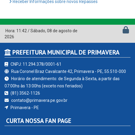
Receber Informações sobre novos Repasses
Hora:
11:42
/
Sábado
,
08 de agosto de
2026
PREFEITURA MUNICIPAL DE PRIMAVERA
CNPJ: 11.294.378/0001-61
Rua Coronel Braz Cavalcante 42, Primavera - PE, 55.510-000
Horário de atendimento: de Segunda à Sexta, a partir das
07:00hs às 13:00hs (exceto nos feriados)
(81) 3562-1126
contato@primavera.pe.gov.br
Primavera - PE
CURTA NOSSA FAN PAGE