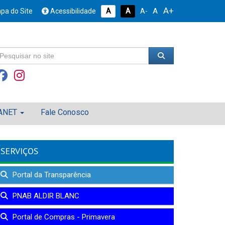
A+
A
pa do Site
Acessibilidade
A
A
A-
ANET
Fale Conosco
SERVIÇOS
Portal da Transparência
PNAB ALDIR BLANC
Portal de Compras - Primavera