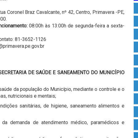
ua Coronel Braz Cavalcante, nº 42, Centro, Primavera -PE,
00.
ncionamento:
08:00h às 13:00h de segunda-feira a sexta-
ontato: 81-3652-1126
primavera.pe.gov.br
SECRETARIA DE SAÚDE E SANEAMENTO DO MUNICÍPIO
aúde da população do Município, mediante o controle e o
s, nutricionais e mentais;
ondições sanitárias, de higiene, saneamento alimentos e
ão da demanda de atendimento médico, paramédicos e