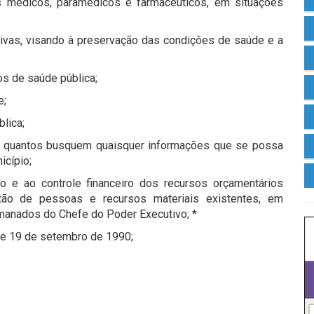
os médicos, paramédicos e farmacêuticos, em situações
ivas, visando à preservação das condições de saúde e a
os de saúde pública;
e;
lica;
dos quantos busquem quaisquer informações que se possa
icípio;
o e ao controle financeiro dos recursos orçamentários
ão de pessoas e recursos materiais existentes, em
manados do Chefe do Poder Executivo; *
 de 19 de setembro de 1990;