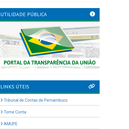
UTILIDADE PÚBLICA
Previous
Next
LINKS ÚTEIS
Tribunal de Contas de Pernambuco
Tome Conta
AMUPE