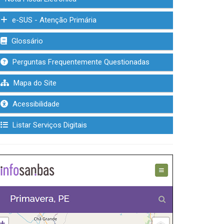
e-SUS - Atenção Primária
Glossário
Perguntas Frequentemente Questionadas
Mapa do Site
Acessibilidade
Listar Serviços Digitais