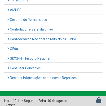
Tome Conta
AMUPE
Governo de Pernambuco
Controladoria-Geral da União
Confederação Nacional de Municípios - CNM
QEdu
SICONFI - Tesouro Nacional
Consultar Convênios
Receber Informações sobre novos Repasses
Hora:
10:11
/
Segunda-Feira
,
10 de agosto
de 2026