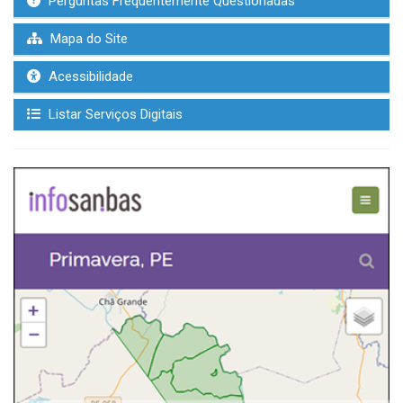
Perguntas Frequentemente Questionadas
Mapa do Site
Acessibilidade
Listar Serviços Digitais