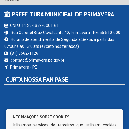
PREFEITURA MUNICIPAL DE PRIMAVERA
CNPJ: 11.294.378/0001-61
Rua Coronel Braz Cavalcante 42, Primavera - PE, 55.510-000
Horário de atendimento: de Segunda à Sexta, a partir das
07:00hs às 13:00hs (exceto nos feriados)
(81) 3562-1126
contato@primavera.pe.gov.br
Primavera - PE
CURTA NOSSA FAN PAGE
INFORMAÇÕES SOBRE COOKIES
Utilizamos serviços de terceiros que utilizam cookies.