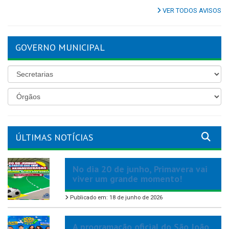
VER TODOS AVISOS
GOVERNO MUNICIPAL
ÚLTIMAS NOTÍCIAS
No dia 20 de junho, Primavera vai
viver um grande momento!
Publicado em: 18 de junho de 2026
A programação oficial do São João