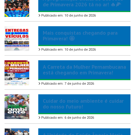
de Primavera 2026 tá no ar! 🔥🌽
Publicado em: 10 de junho de 2026
Mais conquistas chegando para
Primavera! 🤩
Publicado em: 10 de junho de 2026
A Carreta da Mulher Pernambucana
está chegando em Primavera!
Publicado em: 7 de junho de 2026
Cuidar do meio ambiente é cuidar
do nosso futuro!
Publicado em: 6 de junho de 2026
A Unidade de Saúde Ângela Maria