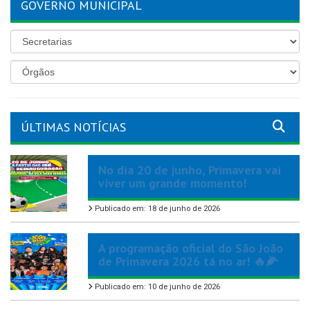
GOVERNO MUNICIPAL
ÚLTIMAS NOTÍCIAS
No dia 20 de junho, Primavera vai
viver um grande momento!
Publicado em: 18 de junho de 2026
A programação oficial do São João
de Primavera 2026 tá no ar! 🔥🌽
Publicado em: 10 de junho de 2026