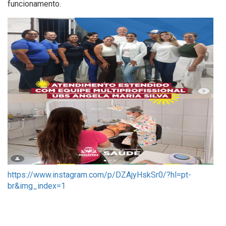
funcionamento.
https://www.instagram.com/p/DZAjyHskSr0/?hl=pt-
br&img_index=1