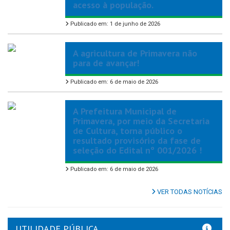
acesso à população.
Publicado em: 1 de junho de 2026
A agricultura de Primavera não
para de avançar!
Publicado em: 6 de maio de 2026
A Prefeitura Municipal de
Primavera, por meio da Secretaria
de Cultura, torna público o
resultado provisório da fase de
seleção do Edital nº 001/2026 !
Publicado em: 6 de maio de 2026
VER TODAS NOTÍCIAS
UTILIDADE PÚBLICA