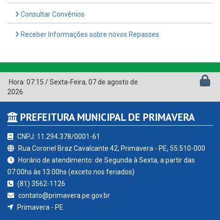
Consultar Convênios
Receber Informações sobre novos Repasses
Hora:
07:15
/
Sexta-Feira
,
07 de agosto de
2026
PREFEITURA MUNICIPAL DE PRIMAVERA
CNPJ: 11.294.378/0001-61
Rua Coronel Braz Cavalcante 42, Primavera - PE, 55.510-000
Horário de atendimento: de Segunda à Sexta, a partir das
07:00hs às 13:00hs (exceto nos feriados)
(81) 3562-1126
contato@primavera.pe.gov.br
Primavera - PE