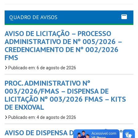
QUADRO DE AVISOS
AVISO DE LICITAÇÃO – PROCESSO
ADMINISTRATIVO DE Nº 005/2026 –
CREDENCIAMENTO DE Nº 002/2026
FMS
Publicado em: 6 de agosto de 2026
PROC. ADMINISTRATIVO Nº
003/2026/FMAS – DISPENSA DE
LICITAÇÃO Nº 003/2026 FMAS – KITS
DE ENXOVAL
Publicado em: 4 de agosto de 2026
AVISO DE DISPENSA DE LICITAÇÃO Nº