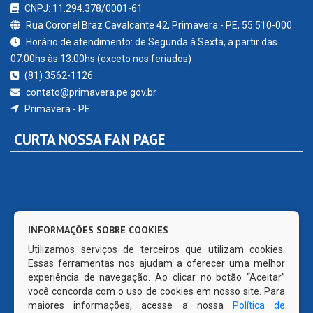
CNPJ: 11.294.378/0001-61
Rua Coronel Braz Cavalcante 42, Primavera - PE, 55.510-000
Horário de atendimento: de Segunda à Sexta, a partir das
07:00hs às 13:00hs (exceto nos feriados)
(81) 3562-1126
contato@primavera.pe.gov.br
Primavera - PE
CURTA NOSSA FAN PAGE
INFORMAÇÕES SOBRE COOKIES
Utilizamos serviços de terceiros que utilizam cookies.
Essas ferramentas nos ajudam a oferecer uma melhor
experiência de navegação. Ao clicar no botão “Aceitar”
você concorda com o uso de cookies em nosso site. Para
maiores informações, acesse a nossa
Política de