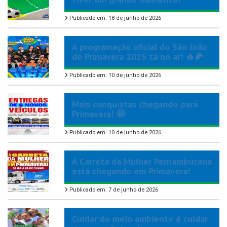
Publicado em: 18 de junho de 2026
A programação oficial do São João
de Primavera 2026 tá no ar! 🔥🌽
Publicado em: 10 de junho de 2026
Mais conquistas chegando para
Primavera! 🤩
Publicado em: 10 de junho de 2026
A Carreta da Mulher Pernambucana
está chegando em Primavera!
Publicado em: 7 de junho de 2026
Cuidar do meio ambiente é cuidar