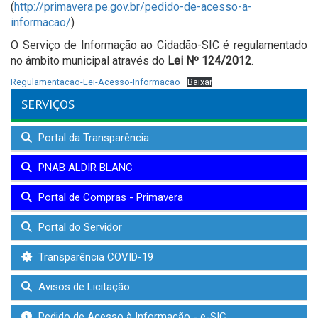
(
http://primavera.pe.gov.br/pedido-de-acesso-a-
informacao/
)
O Serviço de Informação ao Cidadão-SIC é regulamentado
no âmbito municipal através do
Lei Nº 124/2012
.
Regulamentacao-Lei-Acesso-Informacao
Baixar
SERVIÇOS
Portal da Transparência
PNAB ALDIR BLANC
Portal de Compras - Primavera
Portal do Servidor
Transparência COVID-19
Avisos de Licitação
Pedido de Acesso à Informação - e-SIC