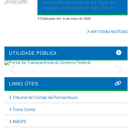
resultado provisório da fase de
seleção do Edital nº 001/2026 !
Publicado em: 6 de maio de 2026
VER TODAS NOTÍCIAS
UTILIDADE PÚBLICA
Previous
Nex
LINKS ÚTEIS
Tribunal de Contas de Pernambuco
Tome Conta
AMUPE