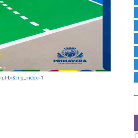
=pt-br&img_index=1