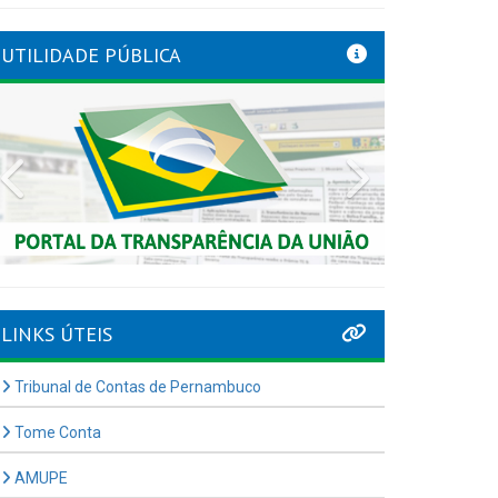
UTILIDADE PÚBLICA
Previous
Next
LINKS ÚTEIS
Tribunal de Contas de Pernambuco
Tome Conta
AMUPE