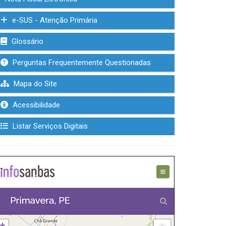
e-SUS - Atenção Primária
Glossário
Perguntas Frequentemente Questionadas
Mapa do Site
Acessibilidade
Listar Serviços Digitais