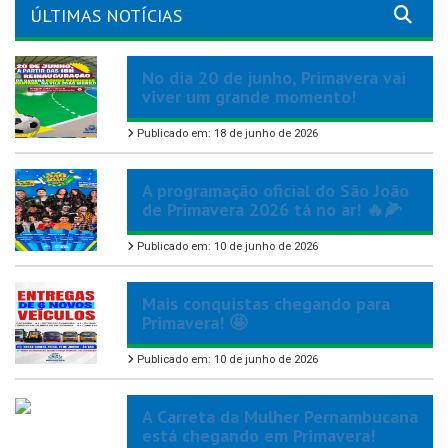
ÚLTIMAS NOTÍCIAS
No dia 20 de junho, Primavera vai
viver um grande momento!
Publicado em: 18 de junho de 2026
A programação oficial do São João
de Primavera 2026 tá no ar! 🔥🌽
Publicado em: 10 de junho de 2026
Mais conquistas chegando para
Primavera! 🤩
Publicado em: 10 de junho de 2026
A Carreta da Mulher Pernambucana
está chegando em Primavera!