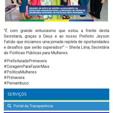
“É com grande entusiasmo que estou a frente desta
Secretaria, graças a Deus e ao nosso Prefeito Jeyson
Falcão que iniciamos uma jornada repleta de oportunidades
e desafios que serão superados!” – Sheila Lima, Secretária
de Políticas Públicas para Mulheres.
#PrefeituradePrimavera
#CoragemParaFazerMais
#PolíticaMulheres
#Primavera
#Pernambuco
SERVIÇOS
Portal da Transparência