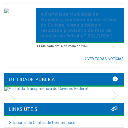
A Prefeitura Municipal de
Primavera, por meio da Secretaria
de Cultura, torna público o
resultado provisório da fase de
seleção do Edital nº 001/2026 !
Publicado em: 6 de maio de 2026
VER TODAS NOTÍCIAS
UTILIDADE PÚBLICA
Previous
Nex
LINKS ÚTEIS
Tribunal de Contas de Pernambuco