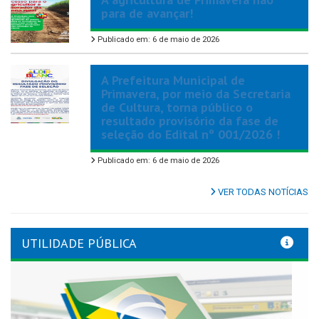
para de avançar!
Publicado em: 6 de maio de 2026
A Prefeitura Municipal de
Primavera, por meio da Secretaria
de Cultura, torna público o
resultado provisório da fase de
seleção do Edital nº 001/2026 !
Publicado em: 6 de maio de 2026
VER TODAS NOTÍCIAS
UTILIDADE PÚBLICA