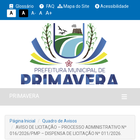
Glossário
FAQ
Mapa do Site
Acessibilidade
A+
A
A
A
A-
PRIMAVERA
Página Inicial
Quadro de Avisos
AVISO DE LICITAÇÃO – PROCESSO ADMINISTRATIVO Nº
016/2026/PMP – DISPENSA DE LICITAÇÃO Nº 011/2026.