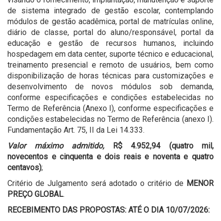
de sistema integrado de gestão escolar, contemplando
módulos de gestão acadêmica, portal de matrículas online,
diário de classe, portal do aluno/responsável, portal da
educação e gestão de recursos humanos, incluindo
hospedagem em data center, suporte técnico e educacional,
treinamento presencial e remoto de usuários, bem como
disponibilização de horas técnicas para customizações e
desenvolvimento de novos módulos sob demanda,
conforme especificações e condições estabelecidas no
Termo de Referência (Anexo I), conforme especificações e
condições estabelecidas no Termo de Referência (anexo I).
Fundamentação Art. 75, II da Lei 14.333.
Valor máximo admitido,
R$ 4.952,94 (quatro mil,
novecentos e cinquenta e dois reais e noventa e quatro
centavos)
;
Critério de Julgamento será adotado o critério de
MENOR
PREÇO GLOBAL
.
RECEBIMENTO DAS PROPOSTAS: ATÉ O DIA 10/07/2026: