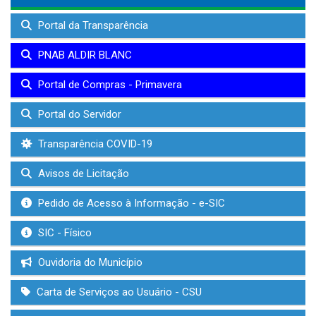
Portal da Transparência
PNAB ALDIR BLANC
Portal de Compras - Primavera
Portal do Servidor
Transparência COVID-19
Avisos de Licitação
Pedido de Acesso à Informação - e-SIC
SIC - Físico
Ouvidoria do Município
Carta de Serviços ao Usuário - CSU