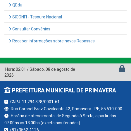
QEdu
SICONFI - Tesouro Nacional
Consultar Convênios
Receber Informações sobre novos Repasses
Hora:
02:01
/
Sábado
,
08 de agosto de
2026
PREFEITURA MUNICIPAL DE PRIMAVERA
CNPJ: 11.294.378/0001-61
Rua Coronel Braz Cavalcante 42, Primavera - PE, 55.510-000
Horário de atendimento: de Segunda à Sexta, a partir das
07:00hs às 13:00hs (exceto nos feriados)
(81) 3562-1126