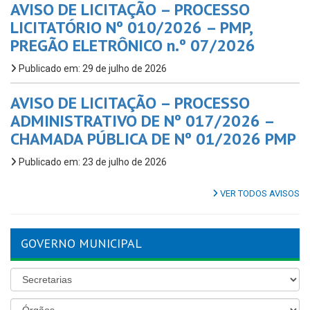
AVISO DE LICITAÇÃO – PROCESSO
LICITATÓRIO Nº 010/2026 – PMP,
PREGÃO ELETRÔNICO n.º 07/2026
Publicado em: 29 de julho de 2026
AVISO DE LICITAÇÃO – PROCESSO
ADMINISTRATIVO DE Nº 017/2026 –
CHAMADA PÚBLICA DE Nº 01/2026 PMP
Publicado em: 23 de julho de 2026
VER TODOS AVISOS
GOVERNO MUNICIPAL