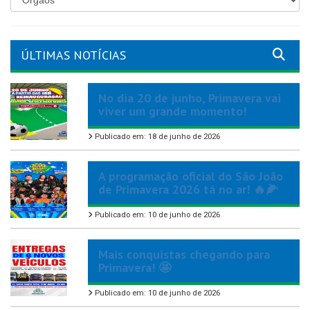
ÚLTIMAS NOTÍCIAS
No dia 20 de junho, Primavera vai
viver um grande momento!
Publicado em: 18 de junho de 2026
A programação oficial do São João
de Primavera 2026 tá no ar! 🔥🌽
Publicado em: 10 de junho de 2026
Mais conquistas chegando para
Primavera! 🤩
Publicado em: 10 de junho de 2026