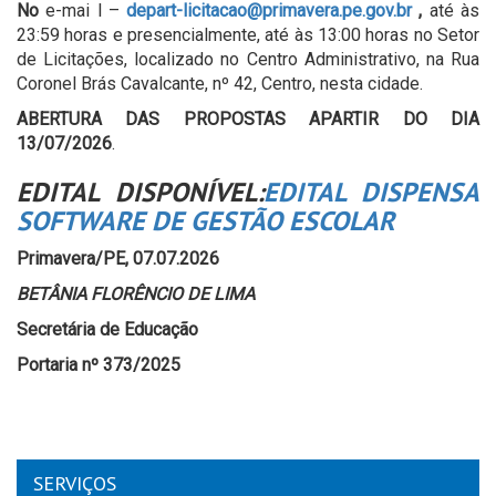
No
e-mai l –
depart-licitacao@primavera.pe.gov.br
,
até às
23:59 horas e presencialmente, até às 13:00 horas no Setor
de Licitações, localizado no Centro Administrativo, na Rua
Coronel Brás Cavalcante, nº 42, Centro, nesta cidade.
ABERTURA DAS PROPOSTAS APARTIR DO DIA
13/07/2026
.
EDITAL DISPONÍVEL:
EDITAL DISPENSA
SOFTWARE DE GESTÃO ESCOLAR
Primavera/PE, 07.07.2026
BETÂNIA FLORÊNCIO DE LIMA
Secretária de Educação
Portaria nº 373/2025
SERVIÇOS