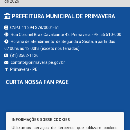
de 2026
PREFEITURA MUNICIPAL DE PRIMAVERA
CNPJ: 11.294.378/0001-61
Rua Coronel Braz Cavalcante 42, Primavera - PE, 55.510-000
Horário de atendimento: de Segunda à Sexta, a partir das
07:00hs às 13:00hs (exceto nos feriados)
(81) 3562-1126
contato@primavera.pe.gov.br
Primavera - PE
CURTA NOSSA FAN PAGE
INFORMAÇÕES SOBRE COOKIES
Utilizamos serviços de terceiros que utilizam cookies.