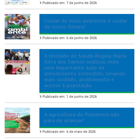
Publicado em: 7 de junho de 2026
Cuidar do meio ambiente é cuidar
do nosso futuro!
Publicado em: 6 de junho de 2026
A Unidade de Saúde Ângela Maria
Silva dos Santos realizou mais
uma importante ação de
atendimento estendido, levando
mais cuidado, acolhimento e
acesso à população.
Publicado em: 1 de junho de 2026
A agricultura de Primavera não
para de avançar!
Publicado em: 6 de maio de 2026