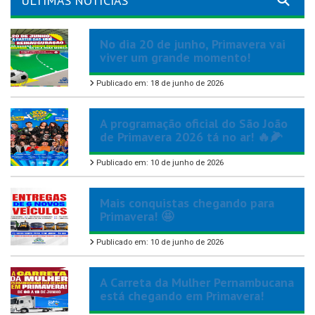
ÚLTIMAS NOTÍCIAS
No dia 20 de junho, Primavera vai
viver um grande momento!
Publicado em: 18 de junho de 2026
A programação oficial do São João
de Primavera 2026 tá no ar! 🔥🌽
Publicado em: 10 de junho de 2026
Mais conquistas chegando para
Primavera! 🤩
Publicado em: 10 de junho de 2026
A Carreta da Mulher Pernambucana
está chegando em Primavera!