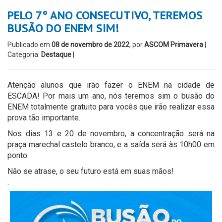
PELO 7º ANO CONSECUTIVO, TEREMOS
BUSÃO DO ENEM SIM!
Publicado em
08 de novembro de 2022
, por
ASCOM Primavera
|
Categoria:
Destaque
|
Atenção alunos que irão fazer o ENEM na cidade de
ESCADA! Por mais um ano, nós teremos sim o busão do
ENEM totalmente gratuito para vocês que irão realizar essa
prova tão importante.
Nos dias 13 e 20 de novembro, a concentração será na
praça marechal castelo branco, e a saída será às 10h00 em
ponto.
Não se atrase, o seu futuro está em suas mãos!
.