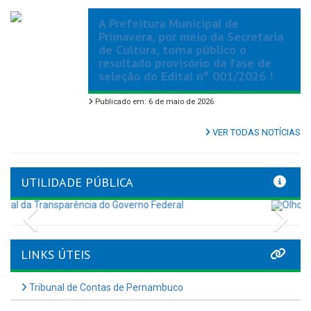
A Prefeitura Municipal de
Primavera, por meio da Secretaria
de Cultura, torna público o
resultado provisório da fase de
seleção do Edital nº 001/2026 !
Publicado em: 6 de maio de 2026
VER TODAS NOTÍCIAS
UTILIDADE PÚBLICA
Previous
Nex
LINKS ÚTEIS
Tribunal de Contas de Pernambuco