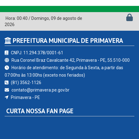
Hora:
00:40
/
Domingo
,
09 de agosto de
2026
PREFEITURA MUNICIPAL DE PRIMAVERA
CNPJ: 11.294.378/0001-61
Rua Coronel Braz Cavalcante 42, Primavera - PE, 55.510-000
Horário de atendimento: de Segunda à Sexta, a partir das
07:00hs às 13:00hs (exceto nos feriados)
(81) 3562-1126
contato@primavera.pe.gov.br
Primavera - PE
CURTA NOSSA FAN PAGE