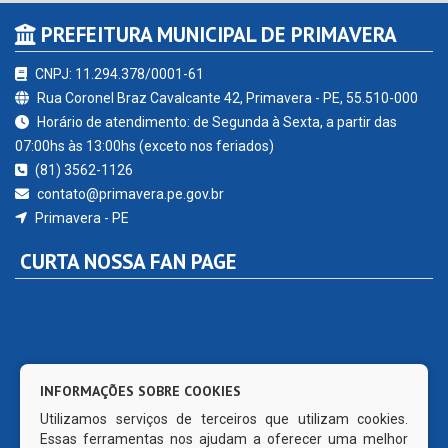
PREFEITURA MUNICIPAL DE PRIMAVERA
CNPJ: 11.294.378/0001-61
Rua Coronel Braz Cavalcante 42, Primavera - PE, 55.510-000
Horário de atendimento: de Segunda à Sexta, a partir das
07:00hs às 13:00hs (exceto nos feriados)
(81) 3562-1126
contato@primavera.pe.gov.br
Primavera - PE
CURTA NOSSA FAN PAGE
INFORMAÇÕES SOBRE COOKIES
Utilizamos serviços de terceiros que utilizam cookies.
Essas ferramentas nos ajudam a oferecer uma melhor