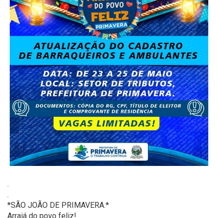
.
.
*SÃO JOÃO DE PRIMAVERA.*
Arraiá do povo feliz!