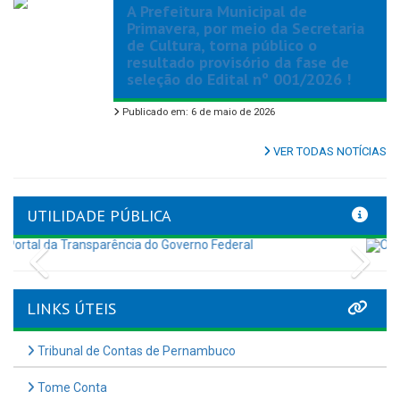
A Prefeitura Municipal de
Primavera, por meio da Secretaria
de Cultura, torna público o
resultado provisório da fase de
seleção do Edital nº 001/2026 !
Publicado em: 6 de maio de 2026
VER TODAS NOTÍCIAS
UTILIDADE PÚBLICA
Previous
Nex
LINKS ÚTEIS
Tribunal de Contas de Pernambuco
Tome Conta