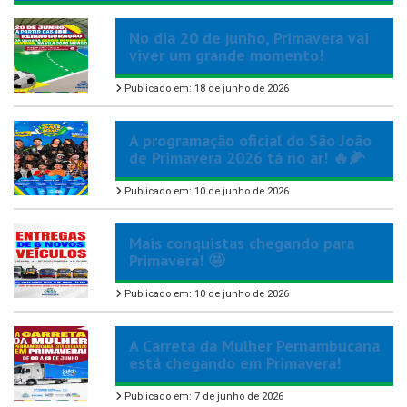
No dia 20 de junho, Primavera vai
viver um grande momento!
Publicado em: 18 de junho de 2026
A programação oficial do São João
de Primavera 2026 tá no ar! 🔥🌽
Publicado em: 10 de junho de 2026
Mais conquistas chegando para
Primavera! 🤩
Publicado em: 10 de junho de 2026
A Carreta da Mulher Pernambucana
está chegando em Primavera!
Publicado em: 7 de junho de 2026