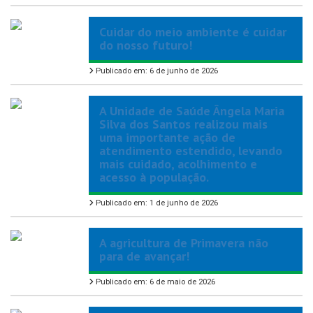
Cuidar do meio ambiente é cuidar
do nosso futuro!
Publicado em: 6 de junho de 2026
A Unidade de Saúde Ângela Maria
Silva dos Santos realizou mais
uma importante ação de
atendimento estendido, levando
mais cuidado, acolhimento e
acesso à população.
Publicado em: 1 de junho de 2026
A agricultura de Primavera não
para de avançar!
Publicado em: 6 de maio de 2026