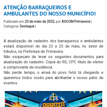
ATENÇÃO BARRAQUEIROS E
AMBULANTES DO NOSSO MUNICÍPIO!
Publicado em
23 de maio de 2022
, por
ASCOM Primavera
|
Categoria:
Destaque
|
A atualização de cadastro dos barraqueiros e ambulantes
estará disponível do dia 23 a 25 de maio, no setor de
tributos, na Prefeitura de Primavera.
Não esqueçam de levar os seguintes documentos para
atualização do cadastro: Cópia do RG, CPF, título de eleitor
e comprovante de residência.
Não perde tempo, o arraiá do povo feliz tá chegando e
queremos todos vocês para abrilhantar o nosso pátio de
eventos.
.