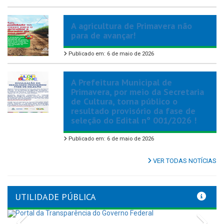
A agricultura de Primavera não
para de avançar!
Publicado em: 6 de maio de 2026
A Prefeitura Municipal de
Primavera, por meio da Secretaria
de Cultura, torna público o
resultado provisório da fase de
seleção do Edital nº 001/2026 !
Publicado em: 6 de maio de 2026
VER TODAS NOTÍCIAS
UTILIDADE PÚBLICA
Previous
Nex