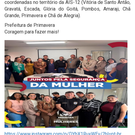
coordenadas no território da AIS-12 (Vitória de Santo Antão,
Gravatá, Escada, Glória do Goitá, Pombos, Amaraji, Chã
Grande, Primavera e Chã de Alegria).
Prefeitura de Primavera
Coragem para fazer mais!
https://www.instagram.com/p/DYhX1RuxWEv/?hl=pt-br