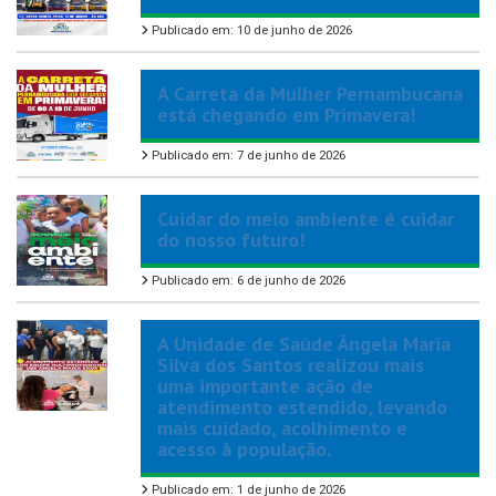
Publicado em: 10 de junho de 2026
A Carreta da Mulher Pernambucana
está chegando em Primavera!
Publicado em: 7 de junho de 2026
Cuidar do meio ambiente é cuidar
do nosso futuro!
Publicado em: 6 de junho de 2026
A Unidade de Saúde Ângela Maria
Silva dos Santos realizou mais
uma importante ação de
atendimento estendido, levando
mais cuidado, acolhimento e
acesso à população.
Publicado em: 1 de junho de 2026