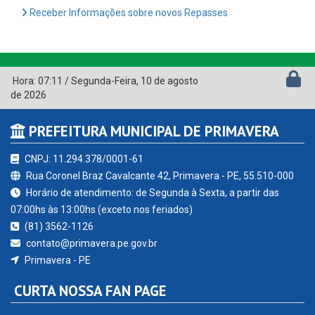
Receber Informações sobre novos Repasses
Hora:
07:11
/
Segunda-Feira
,
10 de agosto
de 2026
PREFEITURA MUNICIPAL DE PRIMAVERA
CNPJ: 11.294.378/0001-61
Rua Coronel Braz Cavalcante 42, Primavera - PE, 55.510-000
Horário de atendimento: de Segunda à Sexta, a partir das
07:00hs às 13:00hs (exceto nos feriados)
(81) 3562-1126
contato@primavera.pe.gov.br
Primavera - PE
CURTA NOSSA FAN PAGE