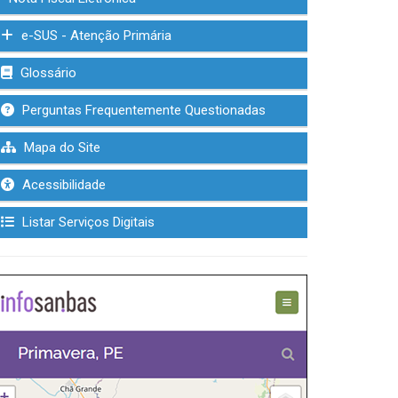
e-SUS - Atenção Primária
Glossário
Perguntas Frequentemente Questionadas
Mapa do Site
Acessibilidade
Listar Serviços Digitais