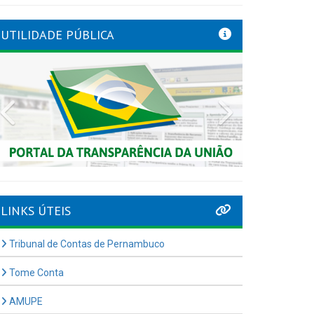
UTILIDADE PÚBLICA
Previous
Next
LINKS ÚTEIS
Tribunal de Contas de Pernambuco
Tome Conta
AMUPE