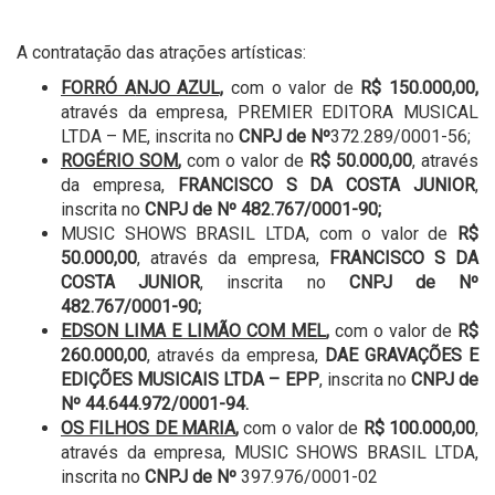
A contratação das atrações artísticas:
FORRÓ A
NJO AZUL,
com o valor de
R$ 150.000,00,
através da empresa, PREMIER EDITORA MUSICAL
LTDA – ME, inscrita no
CNPJ de Nº
372.289/0001-56;
ROGÉRIO SOM
,
com o valor de
R$ 50.000,00
, através
da empresa,
FRANCISCO S DA COSTA JUNIOR
,
inscrita no
CNPJ de Nº 482.767/0001-90;
MUSIC SHOWS BRASIL LTDA, com o valor de
R$
50.000,00
, através da empresa,
FRANCISCO S DA
COSTA JUNIOR
, inscrita no
CNPJ de Nº
482.767/0001-90;
EDSON LIMA E LIMÃO COM MEL
,
com o valor de
R$
260.000,00
, através da empresa,
DAE GRAVAÇÕES E
EDIÇÕES MUSICAIS LTDA – EPP
, inscrita no
CNPJ de
Nº 44.644.972/0001-94.
OS FILHOS DE MARIA
,
com o valor de
R$ 100.000,00
,
através da empresa, MUSIC SHOWS BRASIL LTDA,
inscrita no
CNPJ de Nº
397.976/0001-02