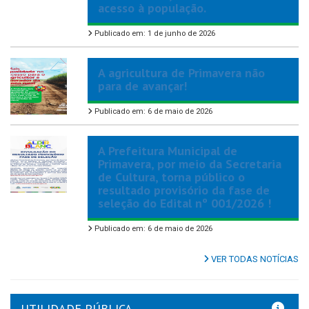
acesso à população.
Publicado em: 1 de junho de 2026
A agricultura de Primavera não
para de avançar!
Publicado em: 6 de maio de 2026
A Prefeitura Municipal de
Primavera, por meio da Secretaria
de Cultura, torna público o
resultado provisório da fase de
seleção do Edital nº 001/2026 !
Publicado em: 6 de maio de 2026
VER TODAS NOTÍCIAS
UTILIDADE PÚBLICA