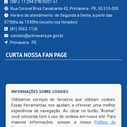
CNPJ: 11.294.378/0001-61
Rua Coronel Braz Cavalcante 42, Primavera - PE, 55.510-000
Horário de atendimento: de Segunda à Sexta, a partir das
07:00hs às 13:00hs (exceto nos feriados)
(81) 3562-1126
contato@primavera.pe.gov.br
Primavera - PE
CURTA NOSSA FAN PAGE
INFORMAÇÕES SOBRE COOKIES
Utilizamos serviços de terceiros que utilizam cookies.
Essas ferramentas nos ajudam a oferecer uma melhor
experiência de navegação. Ao clicar no botão “Aceitar”
você concorda com o uso de cookies em nosso site. Para
maiores informações, acesse a nossa
Política de