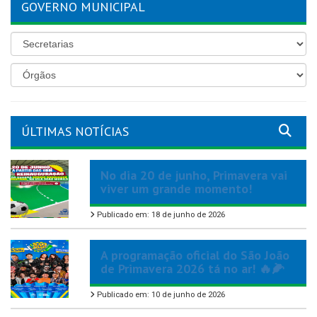
GOVERNO MUNICIPAL
ÚLTIMAS NOTÍCIAS
No dia 20 de junho, Primavera vai
viver um grande momento!
Publicado em: 18 de junho de 2026
A programação oficial do São João
de Primavera 2026 tá no ar! 🔥🌽
Publicado em: 10 de junho de 2026