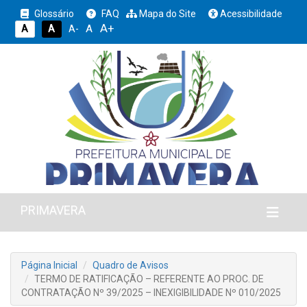
Glossário
FAQ
Mapa do Site
Acessibilidade
A+
A
A
A
A-
PRIMAVERA
Página Inicial
Quadro de Avisos
TERMO DE RATIFICAÇÃO – REFERENTE AO PROC. DE
CONTRATAÇÃO Nº 39/2025 – INEXIGIBILIDADE Nº 010/2025