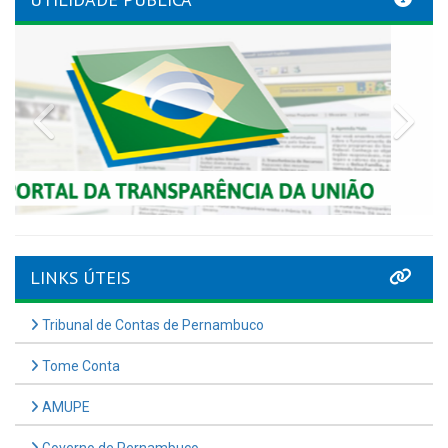
Previous
Nex
LINKS ÚTEIS
Tribunal de Contas de Pernambuco
Tome Conta
AMUPE
Governo de Pernambuco