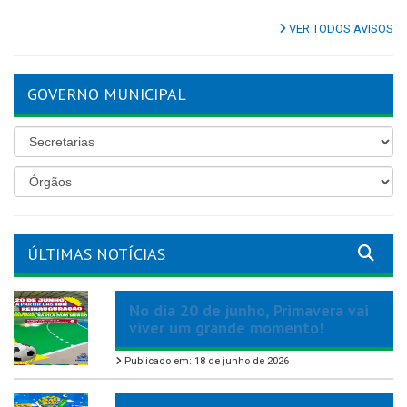
VER TODOS AVISOS
GOVERNO MUNICIPAL
ÚLTIMAS NOTÍCIAS
No dia 20 de junho, Primavera vai
viver um grande momento!
Publicado em: 18 de junho de 2026