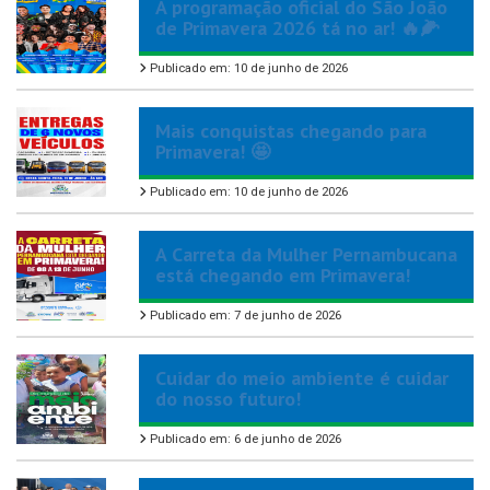
A programação oficial do São João
de Primavera 2026 tá no ar! 🔥🌽
Publicado em: 10 de junho de 2026
Mais conquistas chegando para
Primavera! 🤩
Publicado em: 10 de junho de 2026
A Carreta da Mulher Pernambucana
está chegando em Primavera!
Publicado em: 7 de junho de 2026
Cuidar do meio ambiente é cuidar
do nosso futuro!
Publicado em: 6 de junho de 2026