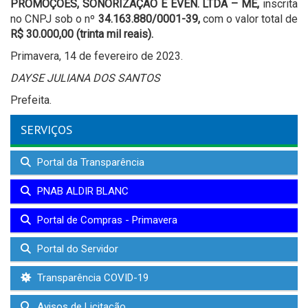
PROMOÇÕES, SONORIZAÇÃO E EVEN. LTDA – ME,
inscrita
no CNPJ sob o nº
34.163.880/0001-39,
com o valor total de
R$ 30.000,00 (trinta mil reais).
Primavera, 14 de fevereiro de 2023.
DAYSE JULIANA DOS SANTOS
Prefeita.
SERVIÇOS
Portal da Transparência
PNAB ALDIR BLANC
Portal de Compras - Primavera
Portal do Servidor
Transparência COVID-19
Avisos de Licitação