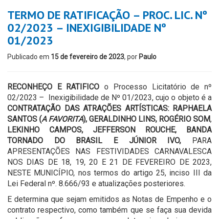
TERMO DE RATIFICAÇÃO – PROC. LIC. Nº
02/2023 – INEXIGIBILIDADE Nº
01/2023
Publicado em
15 de fevereiro de 2023
, por
Paulo
RECONHEÇO E RATIFICO
o Processo Licitatório de nº
02/2023 – Inexigibilidade de Nº 01/2023, cujo o objeto é a
CONTRATAÇÃO DAS ATRAÇÕES ARTÍSTICAS: RAPHAELA
SANTOS (
A FAVORITA
), GERALDINHO LINS, ROGÉRIO SOM
,
LEKINHO CAMPOS, JEFFERSON ROUCHE, BANDA
TORNADO DO BRASIL E JÚNIOR IVO,
PARA
APRESENTAÇÕES NAS FESTIVIDADES CARNAVALESCA
NOS DIAS DE 18, 19, 20 E 21 DE FEVEREIRO DE 2023,
NESTE MUNICÍPIO, nos termos do artigo 25, inciso III da
Lei Federal nº. 8.666/93 e atualizações posteriores.
E determina que sejam emitidos as Notas de Empenho e o
contrato respectivo, como também que se faça sua devida