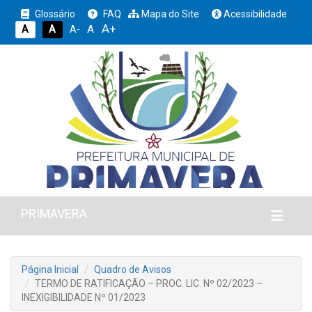
Glossário
FAQ
Mapa do Site
Acessibilidade
A+
A
A
A
A-
PRIMAVERA
Página Inicial
Quadro de Avisos
TERMO DE RATIFICAÇÃO – PROC. LIC. Nº 02/2023 –
INEXIGIBILIDADE Nº 01/2023