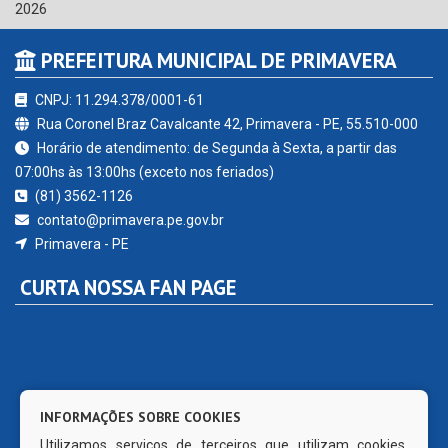
2026
PREFEITURA MUNICIPAL DE PRIMAVERA
CNPJ: 11.294.378/0001-61
Rua Coronel Braz Cavalcante 42, Primavera - PE, 55.510-000
Horário de atendimento: de Segunda à Sexta, a partir das
07:00hs às 13:00hs (exceto nos feriados)
(81) 3562-1126
contato@primavera.pe.gov.br
Primavera - PE
CURTA NOSSA FAN PAGE
INFORMAÇÕES SOBRE COOKIES
Utilizamos serviços de terceiros que utilizam cookies.