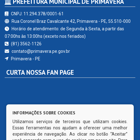
PREFEITURA MUNICIPAL DE PRIMAVERA
CNPJ: 11.294.378/0001-61
Rua Coronel Braz Cavalcante 42, Primavera - PE, 55.510-000
Horário de atendimento: de Segunda à Sexta, a partir das
07:00hs às 13:00hs (exceto nos feriados)
(81) 3562-1126
contato@primavera.pe.gov.br
Primavera - PE
CURTA NOSSA FAN PAGE
INFORMAÇÕES SOBRE COOKIES
Utilizamos serviços de terceiros que utilizam cookies.
Essas ferramentas nos ajudam a oferecer uma melhor
experiência de navegação. Ao clicar no botão “Aceitar”