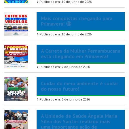
Publicado em: 10 de junho de 2026
Mais conquistas chegando para
Primavera! 🤩
Publicado em: 10 de junho de 2026
A Carreta da Mulher Pernambucana
está chegando em Primavera!
Publicado em: 7 de junho de 2026
Cuidar do meio ambiente é cuidar
do nosso futuro!
Publicado em: 6 de junho de 2026
A Unidade de Saúde Ângela Maria
Silva dos Santos realizou mais
uma importante ação de