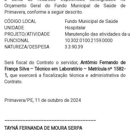
Orçamento Geral do Fundo Municipal de Saúde de
Primavera, conforme a seguir descrito.
CÓDIGO LOCAL
Fundo Municipal de Saúde
UNIDADE
Hospitalar
PROJETO/ATIVIDADE
Manutenção das atividades da u
FUNCIONAL
10.302.0100.2159.0000
NATUREZA/DESPESA
3.3.90.39
Será fiscal do Contrato o servidor,
Antômio Fernando de
França Silva – Técnico em Laboratório – Matrícula nº 1582-
1,
que exercerá a fiscalização técnica e administrativa do
Contrato.
Primavera/PE, 11 de outubro de 2024
___________________________________
TAYNÁ FERNANDA DE MOURA SERPA