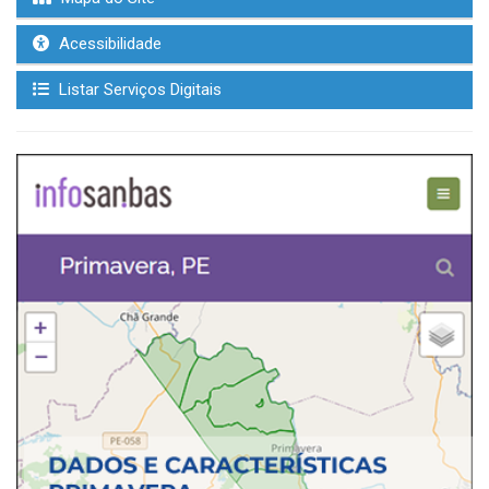
Acessibilidade
Listar Serviços Digitais