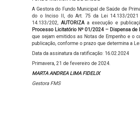
A Gestora do Fundo Municipal de Saúde de Prima
do o Inciso II, do Art. 75 da Lei 14.133/2021
14.133/202,
AUTORIZA
a execução e publicaçã
Processo Licitatório Nº 01/2024 – Dispensa de 
que sejam emitidos as Notas de Empenho e o co
publicação, conforme o prazo que determina a Lei
Data da assinatura da ratificação: 16.02.2024
Primavera, 21 de fevereiro de 2024.
MARTA ANDREA LIMA FIDELIX
Gestora FMS