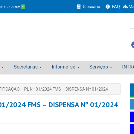
Glossário
FAQ
Ma
 para o rodapé
4
Secretarias
Informe-se
Serviços
INTR
IFICAÇÃO – PL Nº 01/2024 FMS – DISPENSA Nº 01/2024
 01/2024 FMS – DISPENSA Nº 01/2024