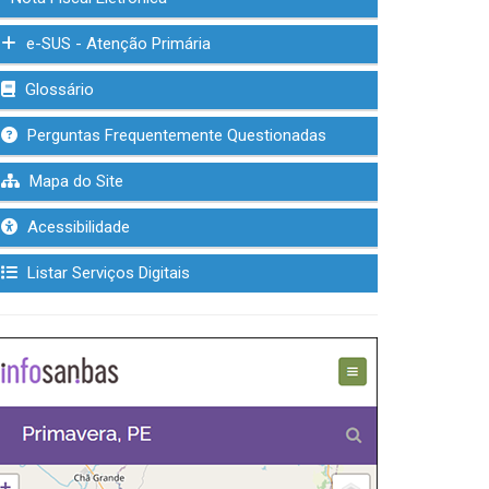
e-SUS - Atenção Primária
Glossário
Perguntas Frequentemente Questionadas
Mapa do Site
Acessibilidade
Listar Serviços Digitais