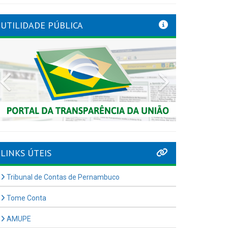
UTILIDADE PÚBLICA
Previous
Next
LINKS ÚTEIS
Tribunal de Contas de Pernambuco
Tome Conta
AMUPE