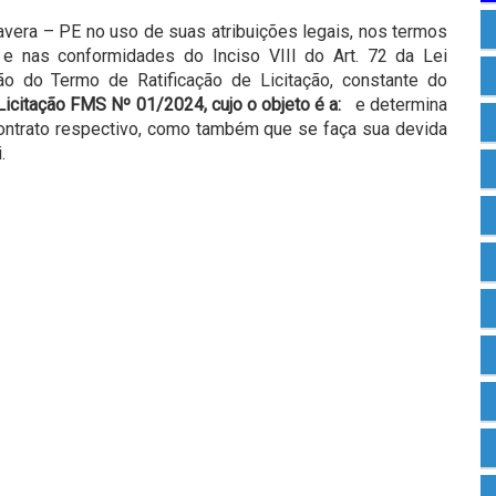
vera – PE no uso de suas atribuições legais, nos termos
 e nas conformidades do Inciso VIII do Art. 72 da Lei
o do Termo de Ratificação de Licitação, constante do
Licitação FMS Nº 01/2024, cujo o objeto é a:
e determina
ntrato respectivo, como também que se faça sua devida
.