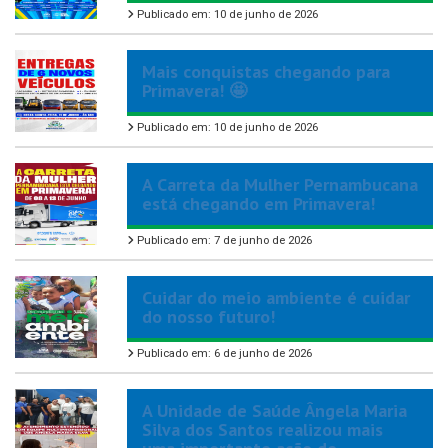
Publicado em: 10 de junho de 2026
Mais conquistas chegando para
Primavera! 🤩
Publicado em: 10 de junho de 2026
A Carreta da Mulher Pernambucana
está chegando em Primavera!
Publicado em: 7 de junho de 2026
Cuidar do meio ambiente é cuidar
do nosso futuro!
Publicado em: 6 de junho de 2026
A Unidade de Saúde Ângela Maria
Silva dos Santos realizou mais