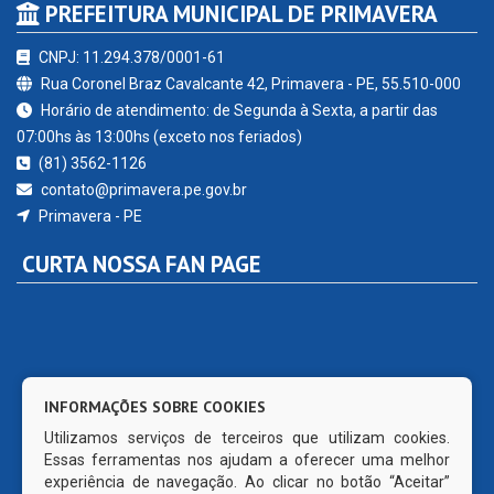
PREFEITURA MUNICIPAL DE PRIMAVERA
CNPJ: 11.294.378/0001-61
Rua Coronel Braz Cavalcante 42, Primavera - PE, 55.510-000
Horário de atendimento: de Segunda à Sexta, a partir das
07:00hs às 13:00hs (exceto nos feriados)
(81) 3562-1126
contato@primavera.pe.gov.br
Primavera - PE
CURTA NOSSA FAN PAGE
INFORMAÇÕES SOBRE COOKIES
Utilizamos serviços de terceiros que utilizam cookies.
Essas ferramentas nos ajudam a oferecer uma melhor
experiência de navegação. Ao clicar no botão “Aceitar”