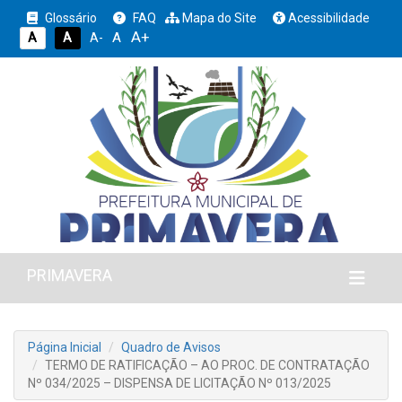
Glossário
FAQ
Mapa do Site
Acessibilidade
A+
A
A
A
A-
PRIMAVERA
Página Inicial
Quadro de Avisos
TERMO DE RATIFICAÇÃO – AO PROC. DE CONTRATAÇÃO
Nº 034/2025 – DISPENSA DE LICITAÇÃO Nº 013/2025