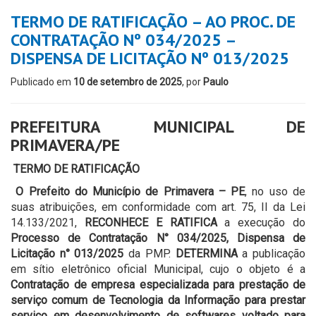
TERMO DE RATIFICAÇÃO – AO PROC. DE
CONTRATAÇÃO Nº 034/2025 –
DISPENSA DE LICITAÇÃO Nº 013/2025
Publicado em
10 de setembro de 2025
, por
Paulo
PREFEITURA MUNICIPAL DE
PRIMAVERA/PE
TERMO DE RATIFICAÇÃO
O Prefeito do Município de Primavera – PE
, no uso de
suas atribuições, em conformidade com art. 75, II da Lei
14.133/2021,
RECONHECE E RATIFICA
a execução do
Processo de Contratação N° 034/2025, Dispensa de
Licitação n° 013/2025
da PMP.
DETERMINA
a publicação
em sítio eletrônico oficial Municipal, cujo o objeto é a
Contratação de empresa especializada para prestação de
serviço comum de Tecnologia da Informação para prestar
serviço em desenvolvimento de softwares voltado para