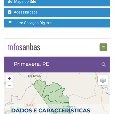
Mapa do Site
Acessibilidade
Listar Serviços Digitais