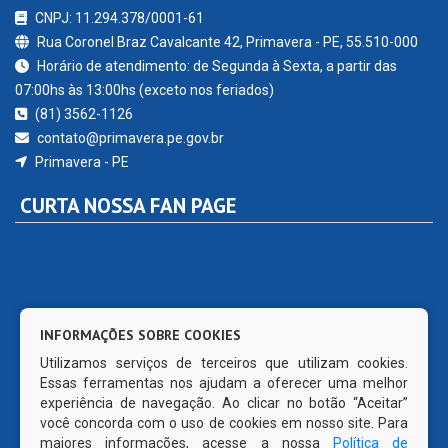
CNPJ: 11.294.378/0001-61
Rua Coronel Braz Cavalcante 42, Primavera - PE, 55.510-000
Horário de atendimento: de Segunda à Sexta, a partir das
07:00hs às 13:00hs (exceto nos feriados)
(81) 3562-1126
contato@primavera.pe.gov.br
Primavera - PE
CURTA NOSSA FAN PAGE
INFORMAÇÕES SOBRE COOKIES
Utilizamos serviços de terceiros que utilizam cookies.
Essas ferramentas nos ajudam a oferecer uma melhor
experiência de navegação. Ao clicar no botão “Aceitar”
você concorda com o uso de cookies em nosso site. Para
maiores informações, acesse a nossa
Política de