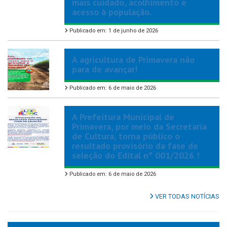
mais cuidado, acolhimento e
acesso à população.
Publicado em: 1 de junho de 2026
A agricultura de Primavera não
para de avançar!
Publicado em: 6 de maio de 2026
A Prefeitura Municipal de
Primavera, por meio da Secretaria
de Cultura, torna público o
resultado provisório da fase de
seleção do Edital nº 001/2026 !
Publicado em: 6 de maio de 2026
VER TODAS NOTÍCIAS