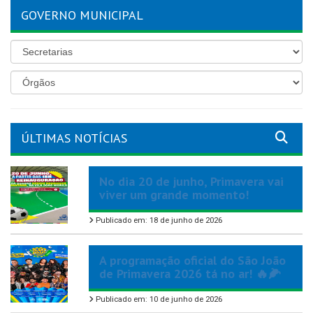
GOVERNO MUNICIPAL
ÚLTIMAS NOTÍCIAS
No dia 20 de junho, Primavera vai
viver um grande momento!
Publicado em: 18 de junho de 2026
A programação oficial do São João
de Primavera 2026 tá no ar! 🔥🌽
Publicado em: 10 de junho de 2026