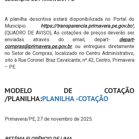
A planilha descritiva estará disponibilizada no Portal do
Município
https://transparencia.primavera.pe.gov.br/
,
(QUADRO DE AVISO), As cotações de preços deverão ser
enviadas através do email, depart-
depart-
compras@primavera.pe.gov.br
, ou entregues diretamente
no Setor de Compras, localizado no Centro Administrativo,
sito à Rua Coronel Braz Cavalcante, nº.42, Centro, Primavera
– PE.
MODELO DE COTAÇÃO
/PLANILHA:
PLANILHA -COTAÇÃO
Primavera/PE, 27 de novembro de 2025.
BETÂNIA FLORÊNCIO DE LIMA