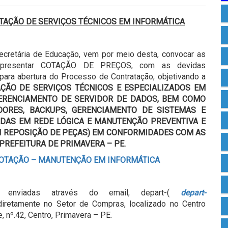
TAÇÃO DE SERVIÇOS TÉCNICOS EM INFORMÁTICA
Secretária de Educação, vem por meio desta, convocar as
 apresentar COTAÇÃO DE PREÇOS, com as devidas
para abertura do Processo de Contratação, objetivando a
ÇÃO DE SERVIÇOS TÉCNICOS E ESPECIALIZADOS
EM
GERENCIAMENTO DE SERVIDOR DE DADOS, BEM COMO
ORES, BACKUPS, GERENCIAMENTO DE SISTEMAS E
ADAS EM REDE LÓGICA E MANUTENÇÃO PREVENTIVA E
M REPOSIÇÃO DE PEÇAS) EM CONFORMIDADES COM AS
REFEITURA DE PRIMAVERA – PE.
COTAÇÃO – MANUTENÇÃO EM INFORMÁTICA
enviadas através do email, depart-(
depart-
diretamente no Setor de Compras, localizado no Centro
, nº.42, Centro, Primavera – PE.