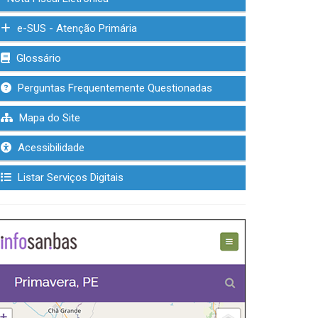
e-SUS - Atenção Primária
Glossário
Perguntas Frequentemente Questionadas
Mapa do Site
Acessibilidade
Listar Serviços Digitais