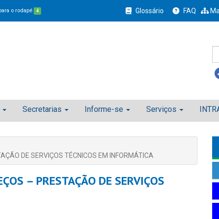
Glossário
FAQ
Ma
 para o rodapé
4
Secretarias
Informe-se
Serviços
INTR
TAÇÃO DE SERVIÇOS TÉCNICOS EM INFORMÁTICA
EÇOS – PRESTAÇÃO DE SERVIÇOS