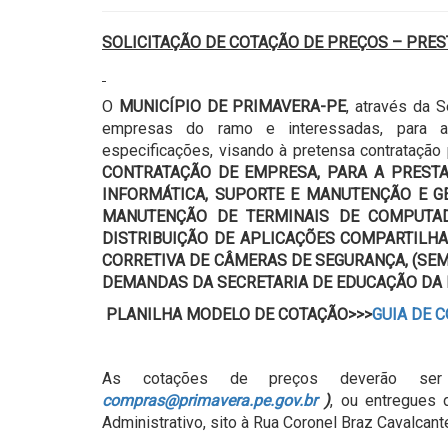
SOLICITAÇÃO DE COTAÇÃO DE PREÇOS – PRES
O
MUNICÍPIO DE PRIMAVERA-PE
, através da 
empresas do ramo e interessadas, para
especificações, visando à pretensa contratação 
CONTRATAÇÃO DE EMPRESA, PARA A PRESTA
INFORMÁTICA, SUPORTE E MANUTENÇÃO E 
MANUTENÇÃO DE TERMINAIS DE COMPUTAD
DISTRIBUIÇÃO DE APLICAÇÕES COMPARTILH
CORRETIVA DE CÂMERAS DE SEGURANÇA, (SE
DEMANDAS DA SECRETARIA DE EDUCAÇÃO DA P
PLANILHA MODELO DE COTAÇÃO>>>
GUIA DE 
As cotações de preços deverão ser 
compras@primavera.pe.gov.br
)
, ou entregues 
Administrativo, sito à Rua Coronel Braz Cavalcante