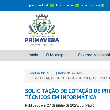
Ir para o conteúdo
Ir para o menu
Ir para a busca
Ir
1
2
3
Início
O Município
Governo Municipal
Página Inicial
Quadro de Avisos
SOLICITAÇÃO DE COTAÇÃO DE PREÇOS – PRES
SOLICITAÇÃO DE COTAÇÃO DE PR
TÉCNICOS EM INFORMÁTICA
Publicado em
27 de junho de 2025
, por
Paulo