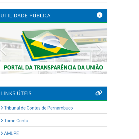
UTILIDADE PÚBLICA
Previous
Next
LINKS ÚTEIS
Tribunal de Contas de Pernambuco
Tome Conta
AMUPE