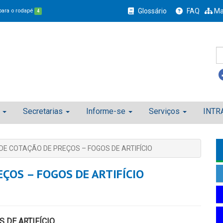
Glossário
FAQ
Ma
 para o rodapé
4
Secretarias
Informe-se
Serviços
INTR
DE COTAÇÃO DE PREÇOS – FOGOS DE ARTIFÍCIO
EÇOS – FOGOS DE ARTIFÍCIO
 DE ARTIFÍCIO