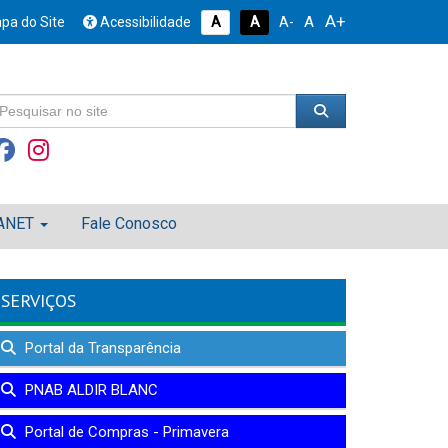
A+
A
pa do Site
Acessibilidade
A
A
A-
ANET
Fale Conosco
SERVIÇOS
Portal da Transparência
PNAB ALDIR BLANC
Portal de Compras - Primavera