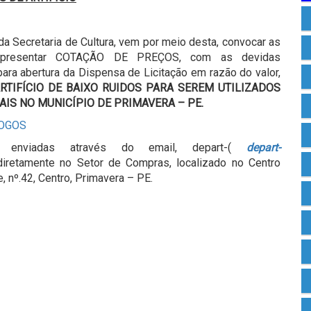
da Secretaria de Cultura, vem por meio desta, convocar as
 apresentar COTAÇÃO DE PREÇOS, com as devidas
para abertura da Dispensa de Licitação em razão do valor,
RTIFÍCIO
DE BAIXO RUIDOS PARA SEREM UTILIZADOS
AIS NO MUNICÍPIO DE PRIMAVERA – PE.
FOGOS
enviadas através do email, depart-(
depart-
diretamente no Setor de Compras, localizado no Centro
, nº.42, Centro, Primavera – PE.