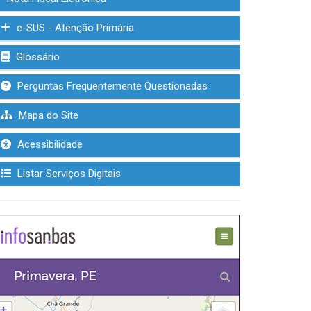
e-SUS - Atenção Primária
Glossário
Perguntas Frequentemente Questionadas
Mapa do Site
Acessibilidade
Listar Serviços Digitais