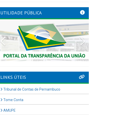
UTILIDADE PÚBLICA
Previous
Next
LINKS ÚTEIS
Tribunal de Contas de Pernambuco
Tome Conta
AMUPE