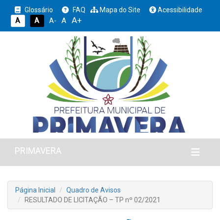
Glossário
FAQ
Mapa do Site
Acessibilidade
A+
A
A
A
A-
PRIMAVERA
Página Inicial
Quadro de Avisos
RESULTADO DE LICITAÇÃO – TP nº 02/2021