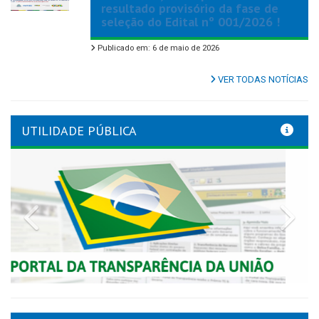
resultado provisório da fase de
seleção do Edital nº 001/2026 !
Publicado em: 6 de maio de 2026
VER TODAS NOTÍCIAS
UTILIDADE PÚBLICA
Previous
Nex