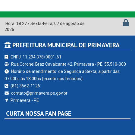
Hora:
18:27
/
Sexta-Feira
,
07 de agosto de
2026
PREFEITURA MUNICIPAL DE PRIMAVERA
CNPJ: 11.294.378/0001-61
Rua Coronel Braz Cavalcante 42, Primavera - PE, 55.510-000
Horário de atendimento: de Segunda à Sexta, a partir das
07:00hs às 13:00hs (exceto nos feriados)
(81) 3562-1126
contato@primavera.pe.gov.br
Primavera - PE
CURTA NOSSA FAN PAGE