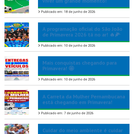
viver um grande momento!
Publicado em: 18 de junho de 2026
A programação oficial do São João
de Primavera 2026 tá no ar! 🔥🌽
Publicado em: 10 de junho de 2026
Mais conquistas chegando para
Primavera! 🤩
Publicado em: 10 de junho de 2026
A Carreta da Mulher Pernambucana
está chegando em Primavera!
Publicado em: 7 de junho de 2026
Cuidar do meio ambiente é cuidar