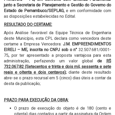
junto a Secretaria de Planejamento e Gestão do Governo do
Estado de Pernambuco/SEPLAG,
e em conformidade com
as disposições estabelecidas no Edital.
RESULTADO DO CERTAME:
Após Análise favorável da Equipe Técnica de Engenharia
deste Município, esta CPL declara como vencedora deste
certame a Empresa Vencedora:
J.M. EMPREENDIMENTOS
EIRELI – ME, inscrita no CNPJ sob o n°
32.507.681/0001-
75
,
por ter apresentado a proposta vantajosa para esta
administração, perfazendo um valor global
de
R$
732.067,82 (Setecentos e trinta e dois mil, sessenta e sete
reais e oitenta e dois centavos);
diante deste resultado
abre-se o prazo recursal em 5 (cinco) dias úteis a contar da
desta da publicação;
PRAZO PARA EXECUÇÃO DA OBRA:
O prazo de execução do objeto é de 180 (cento e
oitenta) dias contados a partir da assinatura da Ordem