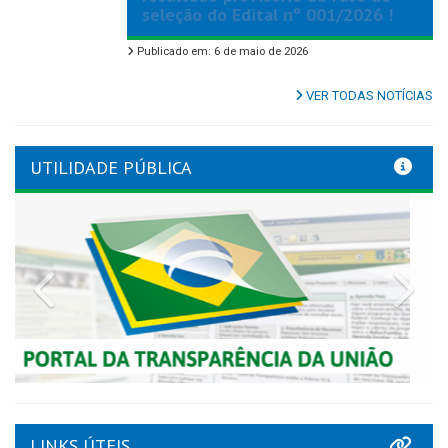
seleção do Edital nº 001/2026 !
Publicado em: 6 de maio de 2026
VER TODAS NOTÍCIAS
UTILIDADE PÚBLICA
Previous
Nex
LINKS ÚTEIS