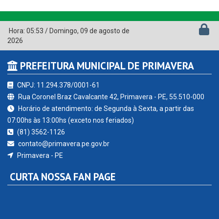
Hora:
05:53
/
Domingo
,
09 de agosto de
2026
PREFEITURA MUNICIPAL DE PRIMAVERA
CNPJ: 11.294.378/0001-61
Rua Coronel Braz Cavalcante 42, Primavera - PE, 55.510-000
Horário de atendimento: de Segunda à Sexta, a partir das
07:00hs às 13:00hs (exceto nos feriados)
(81) 3562-1126
contato@primavera.pe.gov.br
Primavera - PE
CURTA NOSSA FAN PAGE