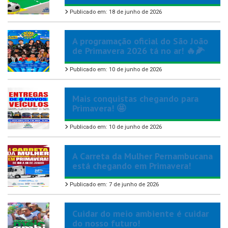
Publicado em: 18 de junho de 2026
A programação oficial do São João
de Primavera 2026 tá no ar! 🔥🌽
Publicado em: 10 de junho de 2026
Mais conquistas chegando para
Primavera! 🤩
Publicado em: 10 de junho de 2026
A Carreta da Mulher Pernambucana
está chegando em Primavera!
Publicado em: 7 de junho de 2026
Cuidar do meio ambiente é cuidar
do nosso futuro!