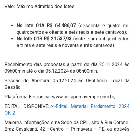
Valor Máximo Admitido dos lotes:
No lote 01A
R$ 64.486,07
(sessenta e quatro mil
quatrocentos e oitenta e seis reais e sete centavos);
No lote 01B
R$
21.537,93
(vinte e um mil quinhentos
e trinta e sete reais e noventa e três centavos).
Recebimento das propostas a partir do dia 25.11.2024 às
09h00min até o dia 05.12.2024 às 08h00min.
Sessão de Abertura: 05.12.2024 às 08h05min. Local da
Sessão:
Plataforma Eletrônica r
www.licitaprimaverape.com.br
;
EDITAL DISPONÍVEL>>
Edital Material Fardamento 2024
OK-2
Maiores informações s na Sede da CPL, sito à Rua Coronel
Braz Cavalcanti, 42 –Centro – Primavera – PE, ou através