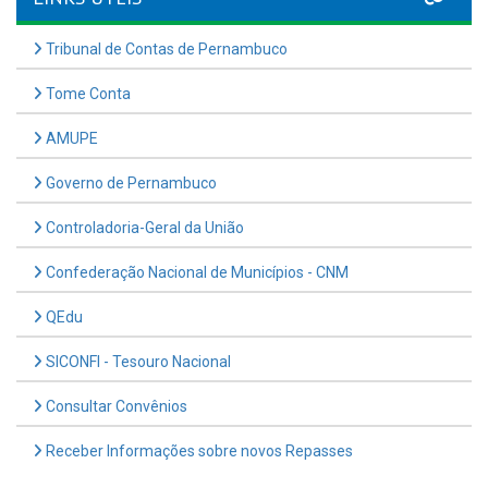
Tribunal de Contas de Pernambuco
Tome Conta
AMUPE
Governo de Pernambuco
Controladoria-Geral da União
Confederação Nacional de Municípios - CNM
QEdu
SICONFI - Tesouro Nacional
Consultar Convênios
Receber Informações sobre novos Repasses