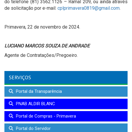
do telefone (81) 3562.1126 – Ramal 209, ou ainda através
de solicitação por e-mail:
cplprimavera0819@gmail.com
.
Primavera, 22 de novembro de 2024.
LUCIANO MARCOS SOUZA DE ANDRADE
Agente de Contratações/Pregoeiro.
SERVIÇOS
Portal da Transparência
PNAB ALDIR BLANC
Portal de Compras - Primavera
Portal do Servidor