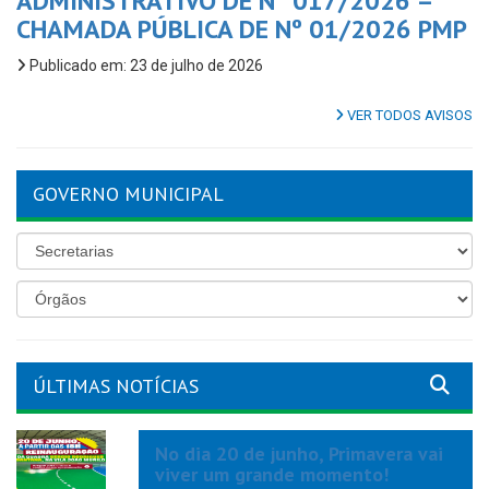
ADMINISTRATIVO DE Nº 017/2026 –
CHAMADA PÚBLICA DE Nº 01/2026 PMP
Publicado em: 23 de julho de 2026
VER TODOS AVISOS
GOVERNO MUNICIPAL
ÚLTIMAS NOTÍCIAS
No dia 20 de junho, Primavera vai
viver um grande momento!