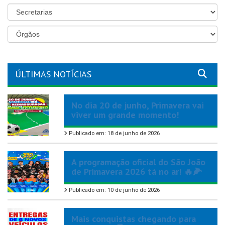
ÚLTIMAS NOTÍCIAS
No dia 20 de junho, Primavera vai
viver um grande momento!
Publicado em: 18 de junho de 2026
A programação oficial do São João
de Primavera 2026 tá no ar! 🔥🌽
Publicado em: 10 de junho de 2026
Mais conquistas chegando para