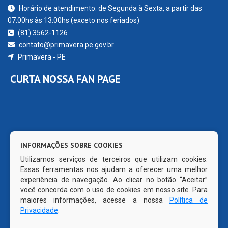
Horário de atendimento: de Segunda à Sexta, a partir das
07:00hs às 13:00hs (exceto nos feriados)
(81) 3562-1126
contato@primavera.pe.gov.br
Primavera - PE
CURTA NOSSA FAN PAGE
INFORMAÇÕES SOBRE COOKIES
Utilizamos serviços de terceiros que utilizam cookies.
Essas ferramentas nos ajudam a oferecer uma melhor
experiência de navegação. Ao clicar no botão “Aceitar”
você concorda com o uso de cookies em nosso site. Para
maiores informações, acesse a nossa
Política de
Privacidade
.