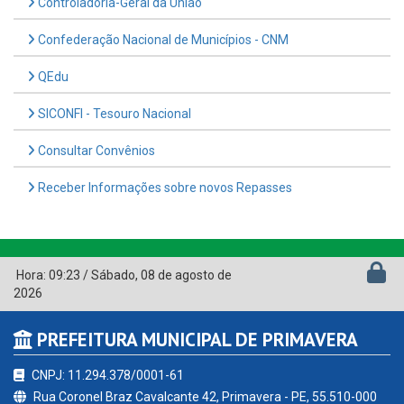
Controladoria-Geral da União
Confederação Nacional de Municípios - CNM
QEdu
SICONFI - Tesouro Nacional
Consultar Convênios
Receber Informações sobre novos Repasses
Hora:
09:23
/
Sábado
,
08 de agosto de
2026
PREFEITURA MUNICIPAL DE PRIMAVERA
CNPJ: 11.294.378/0001-61
Rua Coronel Braz Cavalcante 42, Primavera - PE, 55.510-000