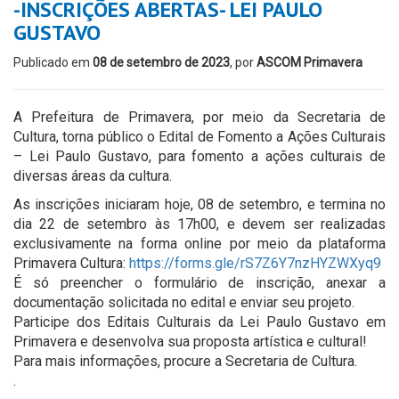
-INSCRIÇÕES ABERTAS- LEI PAULO
GUSTAVO
Publicado em
08 de setembro de 2023
, por
ASCOM Primavera
A Prefeitura de Primavera, por meio da Secretaria de
Cultura, torna público o Edital de Fomento a Ações Culturais
– Lei Paulo Gustavo, para fomento a ações culturais de
diversas áreas da cultura.
As inscrições iniciaram hoje, 08 de setembro, e termina no
dia 22 de setembro às 17h00, e devem ser realizadas
exclusivamente na forma online por meio da plataforma
Primavera Cultura:
https://forms.gle/rS7Z6Y7nzHYZWXyq9
É só preencher o formulário de inscrição, anexar a
documentação solicitada no edital e enviar seu projeto.
Participe dos Editais Culturais da Lei Paulo Gustavo em
Primavera e desenvolva sua proposta artística e cultural!
Para mais informações, procure a Secretaria de Cultura.
.