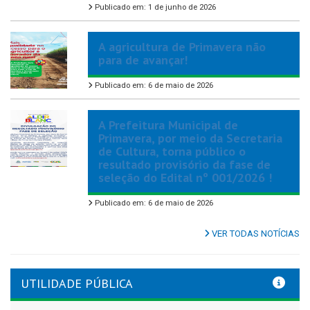
Publicado em: 1 de junho de 2026
A agricultura de Primavera não
para de avançar!
Publicado em: 6 de maio de 2026
A Prefeitura Municipal de
Primavera, por meio da Secretaria
de Cultura, torna público o
resultado provisório da fase de
seleção do Edital nº 001/2026 !
Publicado em: 6 de maio de 2026
VER TODAS NOTÍCIAS
UTILIDADE PÚBLICA