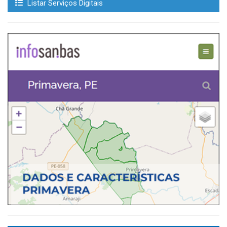
Listar Serviços Digitais