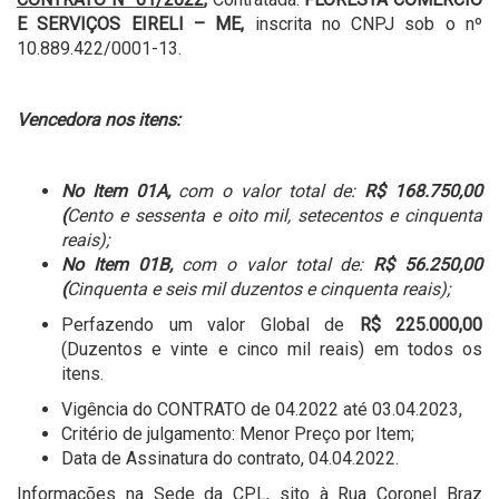
E SERVIÇOS EIRELI – ME,
inscrita no CNPJ sob o nº
10.889.422/0001-13.
Vencedora nos itens:
No Item 01A,
com o valor total de:
R$ 168.
750,00
(
Cento e sessenta e oito mil, setecentos e cinquenta
reais);
No Item 01B,
com o valor total de:
R$ 56.
250,00
(
Cinquenta e seis mil duzentos e cinquenta reais);
Perfazendo um valor Global de
R$ 225.000,00
(Duzentos e vinte e cinco mil reais) em todos os
itens.
Vigência do CONTRATO de 04.2022 até 03.04.2023,
Critério de julgamento: Menor Preço por Item;
Data de Assinatura do contrato, 04.04.2022.
Informações na Sede da CPL, sito à Rua Coronel Braz