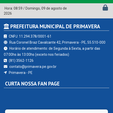
Hora:
08:59
/
Domingo
,
09 de agosto de
2026
PREFEITURA MUNICIPAL DE PRIMAVERA
CNPJ: 11.294.378/0001-61
Rua Coronel Braz Cavalcante 42, Primavera - PE, 55.510-000
Horário de atendimento: de Segunda à Sexta, a partir das
07:00hs às 13:00hs (exceto nos feriados)
(81) 3562-1126
contato@primavera.pe.gov.br
Primavera - PE
CURTA NOSSA FAN PAGE