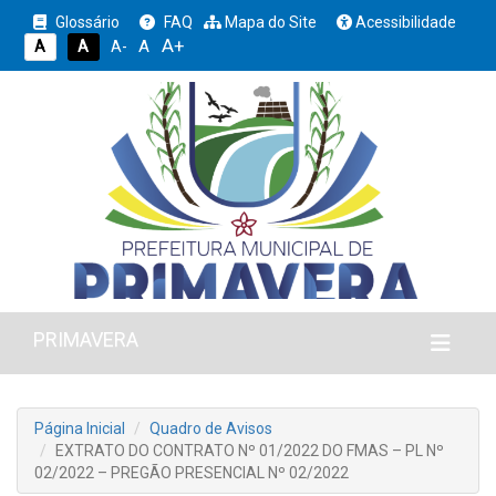
Glossário
FAQ
Mapa do Site
Acessibilidade
A+
A
A
A
A-
PRIMAVERA
Página Inicial
Quadro de Avisos
EXTRATO DO CONTRATO Nº 01/2022 DO FMAS – PL Nº
02/2022 – PREGÃO PRESENCIAL Nº 02/2022