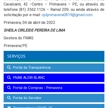
Cavalcanti, 42 –Centro – Primavera – PE, ou através do
telefone (81) 3562.1126 – Ramal 209, ou ainda através de
solicitação por e-mail:
cplprimavera0819@gmail.com
.
Primavera, 04 de abril de 2022.
SHEILA CIRLEIDE PEREIRA DE LIMA
Gestora do FMAS
Primavera/PE.
SERVIÇOS
Portal da Transparência
PNAB ALDIR BLANC
Portal de Compras - Primavera
Portal do Servidor