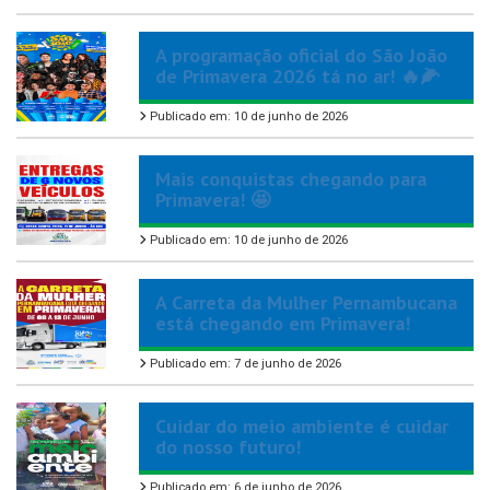
A programação oficial do São João
de Primavera 2026 tá no ar! 🔥🌽
Publicado em: 10 de junho de 2026
Mais conquistas chegando para
Primavera! 🤩
Publicado em: 10 de junho de 2026
A Carreta da Mulher Pernambucana
está chegando em Primavera!
Publicado em: 7 de junho de 2026
Cuidar do meio ambiente é cuidar
do nosso futuro!
Publicado em: 6 de junho de 2026