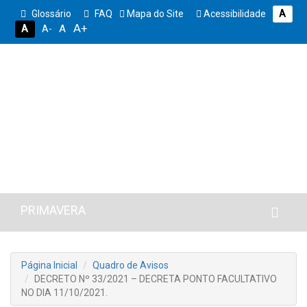
Glossário
FAQ
Mapa do Site
Acessibilidade
A
A+
A
A
A-
PRIMAVERA
Página Inicial
Quadro de Avisos
DECRETO Nº 33/2021 – DECRETA PONTO FACULTATIVO
NO DIA 11/10/2021.