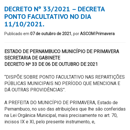
DECRETO Nº 33/2021 – DECRETA
PONTO FACULTATIVO NO DIA
11/10/2021.
Publicado em
07 de outubro de 2021
, por
ASCOM Primavera
ESTADO DE
PERNAMBUCO
MUNICÍPIO DE PRIMAVERA
SECRETARIA DE GABINETE
DECRETO Nº 33 DE 06 DE OUTUBRO DE 2021
“DISPÕE SOBRE PONTO FACULTATIVO
NAS
REPARTIÇÕES
PÚBLICAS
MUNICIPAIS
NO
PERÍODO
QUE
MENCIONA
E
DÁ
OUTRAS
PROVIDÊNCIAS”.
A PREFEITA DO MUNICÍPIO DE PRIMAVERA
, Estado
de
Pernambuco, no uso das atribuições que lhe são conferidas
na Lei Orgânica Municipal, mais precisamente no art. 70,
incisos IX e XI, pelo presente instrumento, e,