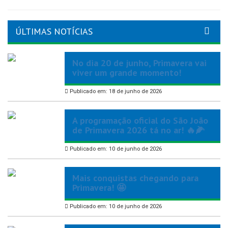
ÚLTIMAS NOTÍCIAS
No dia 20 de junho, Primavera vai
viver um grande momento!
Publicado em: 18 de junho de 2026
A programação oficial do São João
de Primavera 2026 tá no ar! 🔥🌽
Publicado em: 10 de junho de 2026
Mais conquistas chegando para
Primavera! 🤩
Publicado em: 10 de junho de 2026