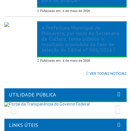
para de avançar!
Publicado em: 6 de maio de 2026
A Prefeitura Municipal de
Primavera, por meio da Secretaria
de Cultura, torna público o
resultado provisório da fase de
seleção do Edital nº 001/2026 !
Publicado em: 6 de maio de 2026
VER TODAS NOTÍCIAS
UTILIDADE PÚBLICA
Previous
Nex
LINKS ÚTEIS