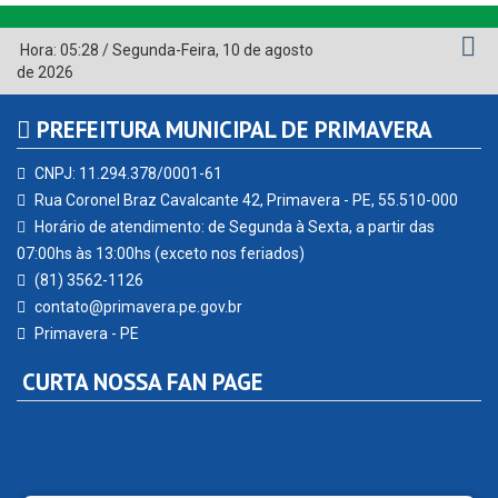
Hora:
05:28
/
Segunda-Feira
,
10 de agosto
de 2026
PREFEITURA MUNICIPAL DE PRIMAVERA
CNPJ: 11.294.378/0001-61
Rua Coronel Braz Cavalcante 42, Primavera - PE, 55.510-000
Horário de atendimento: de Segunda à Sexta, a partir das
07:00hs às 13:00hs (exceto nos feriados)
(81) 3562-1126
contato@primavera.pe.gov.br
Primavera - PE
CURTA NOSSA FAN PAGE