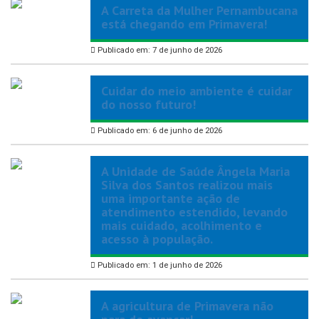
A Carreta da Mulher Pernambucana
está chegando em Primavera!
Publicado em: 7 de junho de 2026
Cuidar do meio ambiente é cuidar
do nosso futuro!
Publicado em: 6 de junho de 2026
A Unidade de Saúde Ângela Maria
Silva dos Santos realizou mais
uma importante ação de
atendimento estendido, levando
mais cuidado, acolhimento e
acesso à população.
Publicado em: 1 de junho de 2026
A agricultura de Primavera não