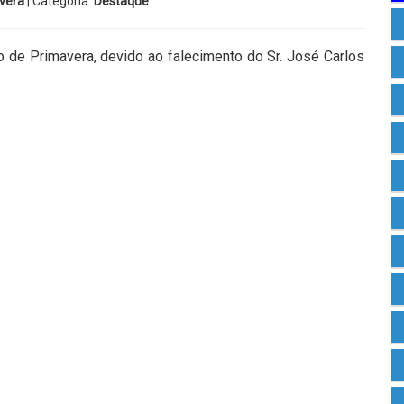
vera
| Categoria:
Destaque
pio de Primavera, devido ao falecimento do Sr. José Carlos