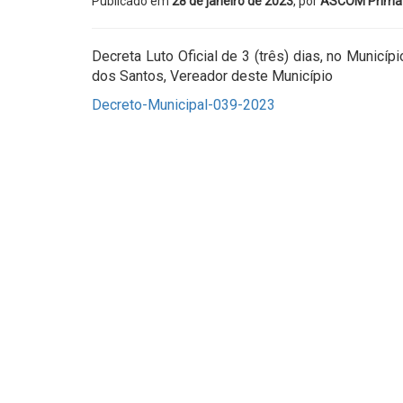
Publicado em
28 de janeiro de 2023
, por
ASCOM Prima
Decreta Luto Oficial de 3 (três) dias, no Municí
dos Santos, Vereador deste Município
Decreto-Municipal-039-2023