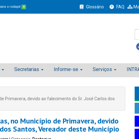
Glossário
FAQ
Ma
 para o rodapé
4
Secretarias
Informe-se
Serviços
INTR
o de Primavera, devido ao falecimento do Sr. José Carlos dos
ias, no Município de Primavera, devido
 dos Santos, Vereador deste Município