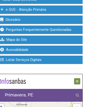
e-SUS - Atenção Primária
Glossário
Perguntas Frequentemente Questionadas
Mapa do Site
Acessibilidade
Listar Serviços Digitais