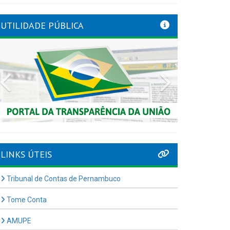
UTILIDADE PÚBLICA
Previous
Next
LINKS ÚTEIS
Tribunal de Contas de Pernambuco
Tome Conta
AMUPE