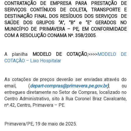
CONTRATAÇÃO DE EMPRESA PARA PRESTAÇÃO DE
SERVIÇOS CONTÍNUOS DE COLETA, TRANSPORTE E
DESTINAÇÃO FINAL DOS RESÍDUOS DOS SERVIÇOS DE
SAÚDE DOS GRUPOS “A”, “B” e “E” GERADOS NO
MUNICÍPIO DE PRIMAVERA – PE, EM CONFORMIDADE
COM A RESOLUÇÃO CONAMA Nº. 358/2005
.
A planilha
MODELO DE COTAÇÃO
,>>>>
MODELO DE
COTAÇÃO – Lixo Hospitalar
As cotações de preços deverão ser enviadas através do
email, (
depart-compras@primavera.pe.gov.br
)
, ou
entregues diretamente no Setor de Compras, localizado no
Centro Administrativo, sito à Rua Coronel Braz Cavalcante,
nº.42, Centro, Primavera – PE.
Primavera/PE, 19 de maio de 2025.