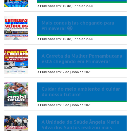
Publicado em: 10 de junho de 2026
Mais conquistas chegando para
Primavera! 🤩
Publicado em: 10 de junho de 2026
A Carreta da Mulher Pernambucana
está chegando em Primavera!
Publicado em: 7 de junho de 2026
Cuidar do meio ambiente é cuidar
do nosso futuro!
Publicado em: 6 de junho de 2026
A Unidade de Saúde Ângela Maria
Silva dos Santos realizou mais