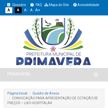
Glossário
FAQ
Mapa do Site
Acessibilidade
A+
A
A
A
A-
PRIMAVERA
Página Inicial
Quadro de Avisos
CONVOCAÇÃO PARA APRESENTAÇÃO DE COTAÇÃO DE
PREÇOS – LIXO HOSPITALAR