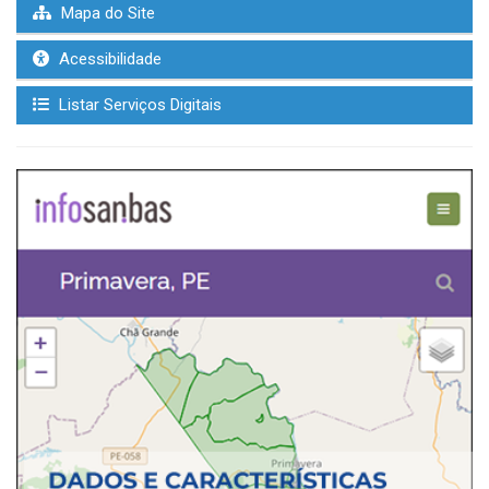
Mapa do Site
Acessibilidade
Listar Serviços Digitais