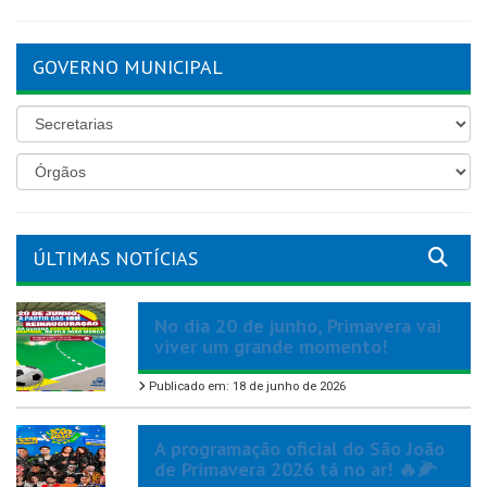
GOVERNO MUNICIPAL
ÚLTIMAS NOTÍCIAS
No dia 20 de junho, Primavera vai
viver um grande momento!
Publicado em: 18 de junho de 2026
A programação oficial do São João
de Primavera 2026 tá no ar! 🔥🌽