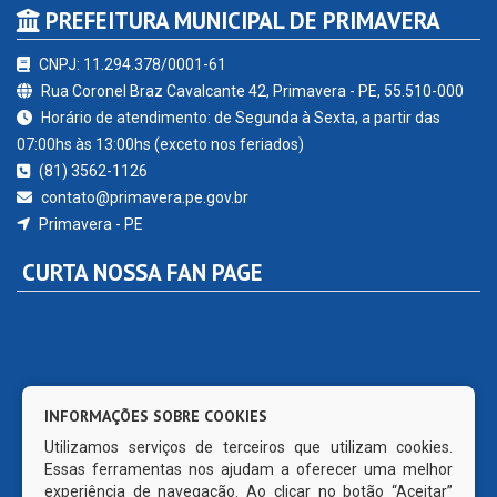
PREFEITURA MUNICIPAL DE PRIMAVERA
CNPJ: 11.294.378/0001-61
Rua Coronel Braz Cavalcante 42, Primavera - PE, 55.510-000
Horário de atendimento: de Segunda à Sexta, a partir das
07:00hs às 13:00hs (exceto nos feriados)
(81) 3562-1126
contato@primavera.pe.gov.br
Primavera - PE
CURTA NOSSA FAN PAGE
INFORMAÇÕES SOBRE COOKIES
Utilizamos serviços de terceiros que utilizam cookies.
Essas ferramentas nos ajudam a oferecer uma melhor
experiência de navegação. Ao clicar no botão “Aceitar”