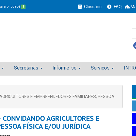
Glossário
FAQ
Ma
 para o rodapé
4
Secretarias
Informe-se
Serviços
INTR
 AGRICULTORES E EMPREENDEDORES FAMILIARES, PESSOA
– CONVIDANDO AGRICULTORES E
ESSOA FÍSICA E/OU JURÍDICA