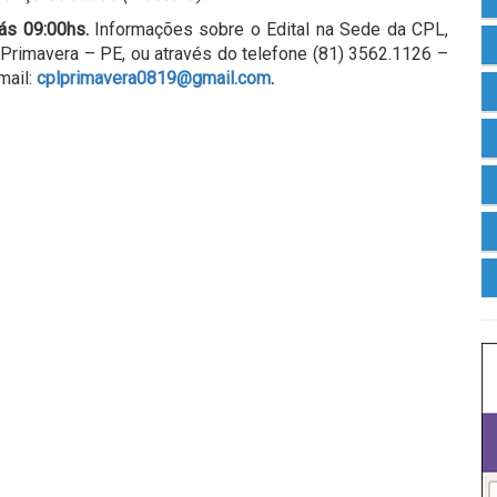
ás 09:00hs.
Informações sobre o Edital na Sede da CPL,
– Primavera – PE, ou através do telefone (81) 3562.1126 –
mail:
cplprimavera0819@gmail.com
.