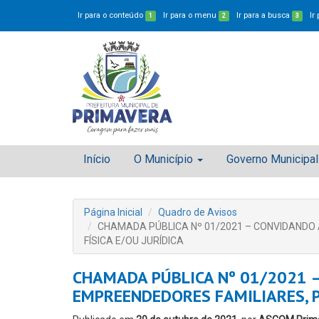
Ir para o conteúdo
Ir para o menu
Ir para a busca
Ir
1
2
3
Início
O Município
Governo Municipal
Página Inicial
Quadro de Avisos
CHAMADA PÚBLICA Nº 01/2021 – CONVIDANDO
FÍSICA E/OU JURÍDICA
CHAMADA PÚBLICA Nº 01/2021 
EMPREENDEDORES FAMILIARES, P