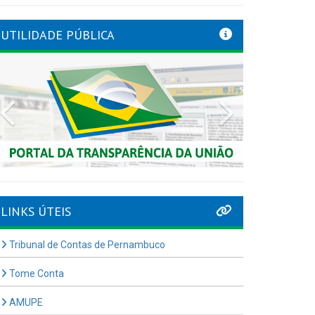
UTILIDADE PÚBLICA
Previous
Next
LINKS ÚTEIS
Tribunal de Contas de Pernambuco
Tome Conta
AMUPE