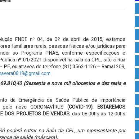
avera
olução FNDE nº 04, de 02 de abril de 2015, estamos
res familiares rurais, pessoas físicas e/ou jurídicas para
tender ao Programa PNAE, conforme especificações e
ública nº 01/2021 disponível na sala da CPL, sito à Rua
 – PE, ou através do telefone (81) 3562.1126 – Ramal 209,
imavera0819@gmail.com
.
69.810,40 (Sessenta e nove mil oitocentos e dez reais e
nto da Emergência de Saúde Pública de importância
ana pelo novo CORONAVÍRUS
(COVID-19), ESTAREMOS
 E DOS PROJETOS DE VENDAS
, das 08:00hs às 12:00hs
Só poderá entrar na Sala da CPL, um representante por
ança de saúde (máscara).