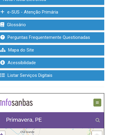
e-SUS - Atenção Primária
Glossário
Perguntas Frequentemente Questionadas
Mapa do Site
Acessibilidade
Listar Serviços Digitais