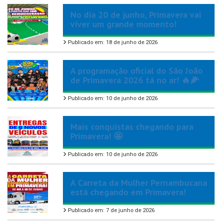
No dia 20 de junho, Primavera vai
viver um grande momento!
Publicado em: 18 de junho de 2026
A programação oficial do São João
de Primavera 2026 tá no ar! 🔥🌽
Publicado em: 10 de junho de 2026
Mais conquistas chegando para
Primavera! 🤩
Publicado em: 10 de junho de 2026
A Carreta da Mulher Pernambucana
está chegando em Primavera!
Publicado em: 7 de junho de 2026