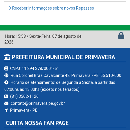
Receber Informações sobre novos Repasses
Hora:
15:58
/
Sexta-Feira
,
07 de agosto de
2026
PREFEITURA MUNICIPAL DE PRIMAVERA
CNPJ: 11.294.378/0001-61
Rua Coronel Braz Cavalcante 42, Primavera - PE, 55.510-000
Horário de atendimento: de Segunda à Sexta, a partir das
07:00hs às 13:00hs (exceto nos feriados)
(81) 3562-1126
contato@primavera.pe.gov.br
Primavera - PE
CURTA NOSSA FAN PAGE