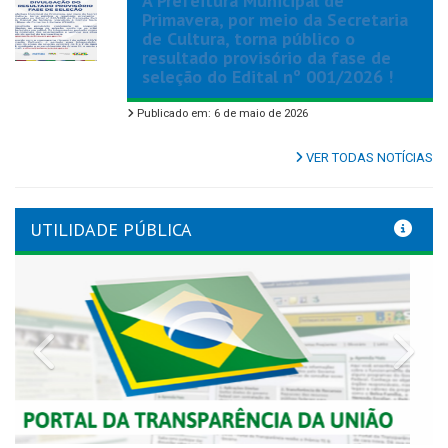
A Prefeitura Municipal de
Primavera, por meio da Secretaria
de Cultura, torna público o
resultado provisório da fase de
seleção do Edital nº 001/2026 !
Publicado em: 6 de maio de 2026
VER TODAS NOTÍCIAS
UTILIDADE PÚBLICA
Previous
Nex