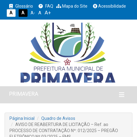
Glossário
FAQ
Mapa do Site
Acessibilidade
A+
A
A
A
A-
PRIMAVERA
Página Inicial
Quadro de Avisos
AVISO DE REABERTURA DE LICITAÇÃO – Ref. ao
PROCESSO DE CONTRATAÇÃO Nº: 012/2025 – PREGÃO
ELETRÔNICO Nº 03/2025 – FMS