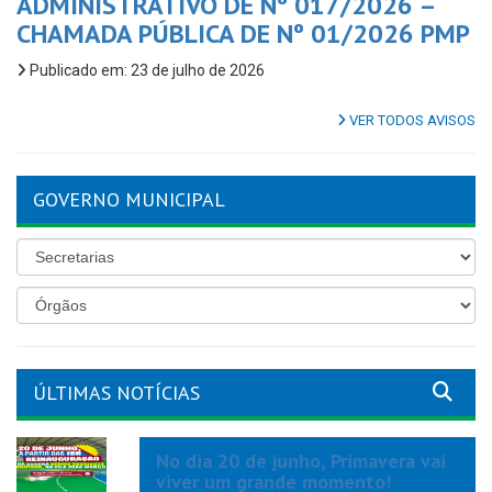
ADMINISTRATIVO DE Nº 017/2026 –
CHAMADA PÚBLICA DE Nº 01/2026 PMP
Publicado em: 23 de julho de 2026
VER TODOS AVISOS
GOVERNO MUNICIPAL
ÚLTIMAS NOTÍCIAS
No dia 20 de junho, Primavera vai
viver um grande momento!