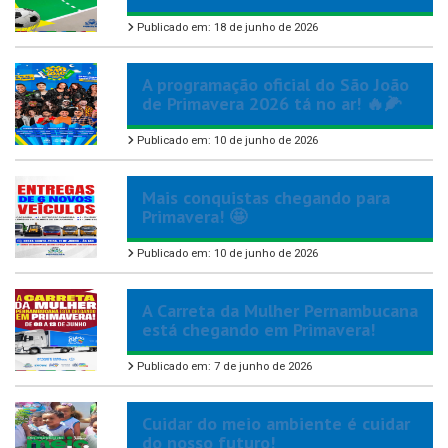
Publicado em: 18 de junho de 2026
A programação oficial do São João
de Primavera 2026 tá no ar! 🔥🌽
Publicado em: 10 de junho de 2026
Mais conquistas chegando para
Primavera! 🤩
Publicado em: 10 de junho de 2026
A Carreta da Mulher Pernambucana
está chegando em Primavera!
Publicado em: 7 de junho de 2026
Cuidar do meio ambiente é cuidar
do nosso futuro!