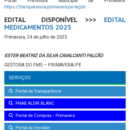
Portal Prefeitura Municipal de Primavera:
https://transparencia.primavera.pe.leg.br
.
EDITAL DISPONÍVEL >>>
EDITAL
MEDICAMENTOS 2025
Primavera, 24 de julho de 2025.
ESTER BEATRIZ DA SILVA CAVALCANTI FALCÃO
GESTORA DO FMS – PRIMAVERA/PE
SERVIÇOS
Portal da Transparência
PNAB ALDIR BLANC
Portal de Compras - Primavera
Portal do Servidor