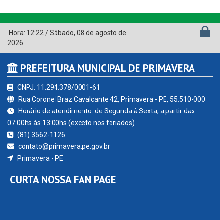
Hora:
12:22
/
Sábado
,
08 de agosto de
2026
PREFEITURA MUNICIPAL DE PRIMAVERA
CNPJ: 11.294.378/0001-61
Rua Coronel Braz Cavalcante 42, Primavera - PE, 55.510-000
Horário de atendimento: de Segunda à Sexta, a partir das
07:00hs às 13:00hs (exceto nos feriados)
(81) 3562-1126
contato@primavera.pe.gov.br
Primavera - PE
CURTA NOSSA FAN PAGE