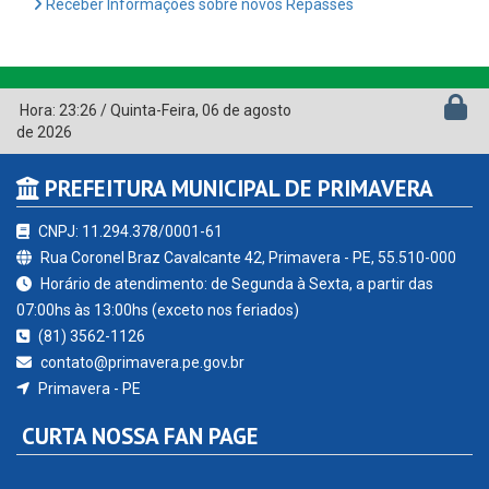
Receber Informações sobre novos Repasses
Hora:
23:26
/
Quinta-Feira
,
06 de agosto
de 2026
PREFEITURA MUNICIPAL DE PRIMAVERA
CNPJ: 11.294.378/0001-61
Rua Coronel Braz Cavalcante 42, Primavera - PE, 55.510-000
Horário de atendimento: de Segunda à Sexta, a partir das
07:00hs às 13:00hs (exceto nos feriados)
(81) 3562-1126
contato@primavera.pe.gov.br
Primavera - PE
CURTA NOSSA FAN PAGE