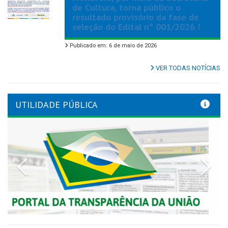
de Cultura, torna público o
resultado provisório da fase de
seleção do Edital nº 001/2026 !
Publicado em: 6 de maio de 2026
VER TODAS NOTÍCIAS
UTILIDADE PÚBLICA
Previous
Nex