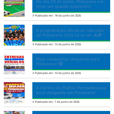
No dia 20 de junho, Primavera vai
viver um grande momento!
Publicado em: 18 de junho de 2026
A programação oficial do São João
de Primavera 2026 tá no ar! 🔥🌽
Publicado em: 10 de junho de 2026
Mais conquistas chegando para
Primavera! 🤩
Publicado em: 10 de junho de 2026
A Carreta da Mulher Pernambucana
está chegando em Primavera!
Publicado em: 7 de junho de 2026