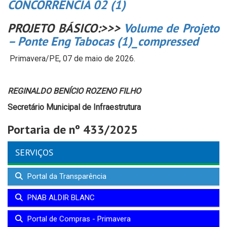
CONCORRÊNCIA 02 (1)
PROJETO BÁSICO:>>>
Volume de Projeto
– Ponte Eng Tabocas (1)_compressed
Primavera/PE, 07 de maio de 2026.
REGINALDO BENÍCIO ROZENO FILHO
Secretário Municipal de Infraestrutura
Portaria de nº 433/2025
SERVIÇOS
Portal da Transparência
PNAB ALDIR BLANC
Portal de Compras - Primavera