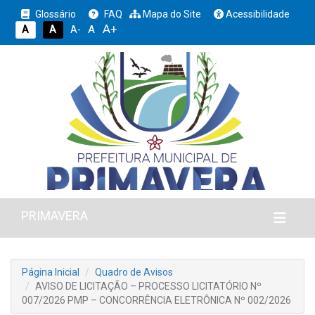
Glossário
FAQ
Mapa do Site
Acessibilidade
A+
A
A
A
A-
PRIMAVERA
Página Inicial
Quadro de Avisos
AVISO DE LICITAÇÃO – PROCESSO LICITATÓRIO Nº
007/2026 PMP – CONCORRÊNCIA ELETRÔNICA Nº 002/2026