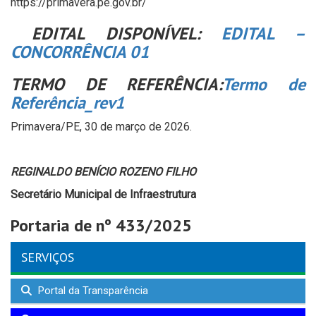
https://primavera.pe.gov.br/
EDITAL DISPONÍVEL:
EDITAL –
CONCORRÊNCIA 01
TERMO DE REFERÊNCIA:
Termo de
Referência_rev1
Primavera/PE, 30 de março de 2026.
REGINALDO BENÍCIO ROZENO FILHO
Secretário Municipal de Infraestrutura
Portaria de nº 433/2025
SERVIÇOS
Portal da Transparência