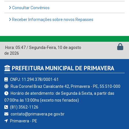
Consultar Convênios
Receber Informações sobre novos Repasses
Hora:
05:47
/
Segunda-Feira
,
10 de agosto
de 2026
PREFEITURA MUNICIPAL DE PRIMAVERA
CNPJ: 11.294.378/0001-61
Rua Coronel Braz Cavalcante 42, Primavera - PE, 55.510-000
Horário de atendimento: de Segunda à Sexta, a partir das
07:00hs às 13:00hs (exceto nos feriados)
(81) 3562-1126
contato@primavera.pe.gov.br
Primavera - PE