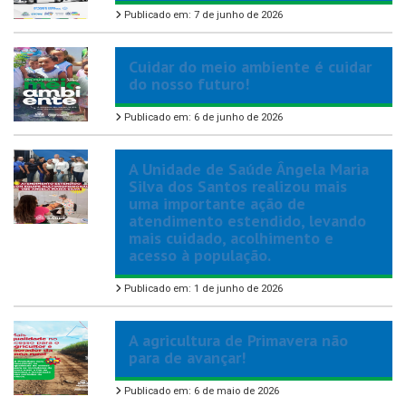
Publicado em: 7 de junho de 2026
Cuidar do meio ambiente é cuidar
do nosso futuro!
Publicado em: 6 de junho de 2026
A Unidade de Saúde Ângela Maria
Silva dos Santos realizou mais
uma importante ação de
atendimento estendido, levando
mais cuidado, acolhimento e
acesso à população.
Publicado em: 1 de junho de 2026
A agricultura de Primavera não
para de avançar!
Publicado em: 6 de maio de 2026