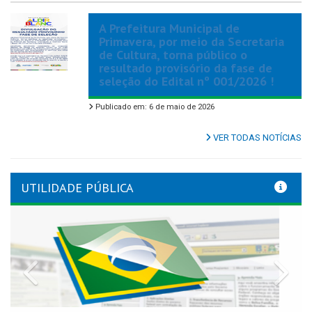
A Prefeitura Municipal de
Primavera, por meio da Secretaria
de Cultura, torna público o
resultado provisório da fase de
seleção do Edital nº 001/2026 !
Publicado em: 6 de maio de 2026
VER TODAS NOTÍCIAS
UTILIDADE PÚBLICA
Previous
Nex