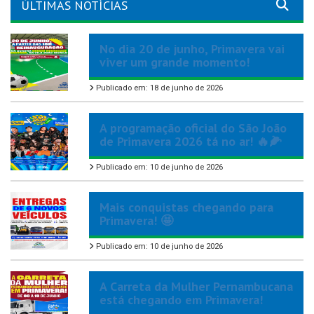
ÚLTIMAS NOTÍCIAS
No dia 20 de junho, Primavera vai
viver um grande momento!
Publicado em: 18 de junho de 2026
A programação oficial do São João
de Primavera 2026 tá no ar! 🔥🌽
Publicado em: 10 de junho de 2026
Mais conquistas chegando para
Primavera! 🤩
Publicado em: 10 de junho de 2026
A Carreta da Mulher Pernambucana
está chegando em Primavera!