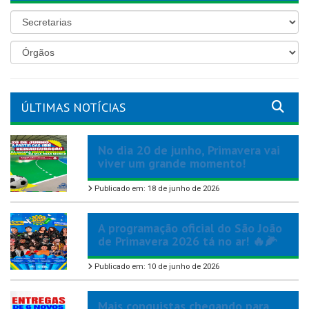
ÚLTIMAS NOTÍCIAS
No dia 20 de junho, Primavera vai
viver um grande momento!
Publicado em: 18 de junho de 2026
A programação oficial do São João
de Primavera 2026 tá no ar! 🔥🌽
Publicado em: 10 de junho de 2026
Mais conquistas chegando para