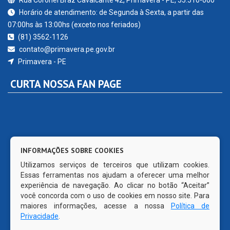
Horário de atendimento: de Segunda à Sexta, a partir das
07:00hs às 13:00hs (exceto nos feriados)
(81) 3562-1126
contato@primavera.pe.gov.br
Primavera - PE
CURTA NOSSA FAN PAGE
INFORMAÇÕES SOBRE COOKIES
Utilizamos serviços de terceiros que utilizam cookies.
Essas ferramentas nos ajudam a oferecer uma melhor
experiência de navegação. Ao clicar no botão “Aceitar”
você concorda com o uso de cookies em nosso site. Para
maiores informações, acesse a nossa
Política de
Privacidade
.