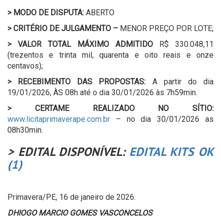
>
MODO DE DISPUTA:
ABERTO
>
CRITÉRIO DE JULGAMENTO –
MENOR PREÇO POR LOTE;
>
VALOR TOTAL MÁXIMO ADMITIDO
R$ 330.048,11
(trezentos e trinta mil, quarenta e oito reais e onze
centavos);
>
RECEBIMENTO DAS PROPOSTAS:
A partir do dia
19/01/2026, ÀS 08h até o dia 30/01/2026 às 7h59min.
>
CERTAME REALIZADO NO SÍTIO:
www.licitaprimaverape.com.br
– no dia 30/01/2026 as
08h30min.
> EDITAL DISPONÍVEL:
EDITAL KITS OK
(1)
Primavera/PE, 16 de janeiro de 2026.
DHIOGO MARCIO GOMES VASCONCELOS