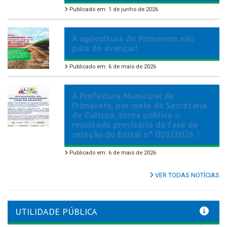
Publicado em: 1 de junho de 2026
A agricultura de Primavera não
para de avançar!
Publicado em: 6 de maio de 2026
A Prefeitura Municipal de
Primavera, por meio da Secretaria
de Cultura, torna público o
resultado provisório da fase de
seleção do Edital nº 001/2026 !
Publicado em: 6 de maio de 2026
VER TODAS NOTÍCIAS
UTILIDADE PÚBLICA