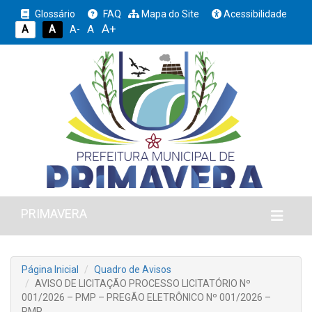
Glossário
FAQ
Mapa do Site
Acessibilidade
A+
A
A
A
A-
PRIMAVERA
Página Inicial
Quadro de Avisos
AVISO DE LICITAÇÃO PROCESSO LICITATÓRIO Nº
001/2026 – PMP – PREGÃO ELETRÔNICO Nº 001/2026 –
PMP