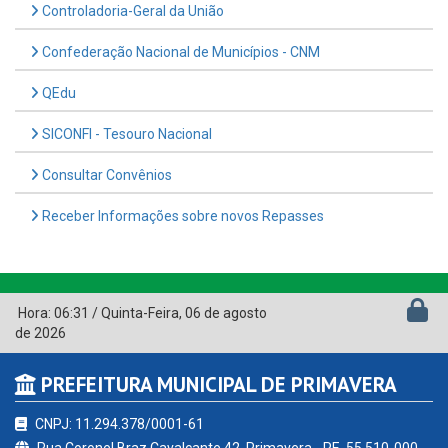
Controladoria-Geral da União
Confederação Nacional de Municípios - CNM
QEdu
SICONFI - Tesouro Nacional
Consultar Convênios
Receber Informações sobre novos Repasses
Hora:
06:31
/
Quinta-Feira
,
06 de agosto
de 2026
PREFEITURA MUNICIPAL DE PRIMAVERA
CNPJ: 11.294.378/0001-61
Rua Coronel Braz Cavalcante 42, Primavera - PE, 55.510-000