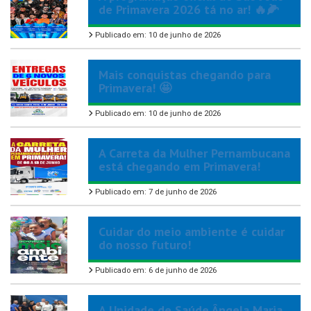
de Primavera 2026 tá no ar! 🔥🌽
Publicado em: 10 de junho de 2026
Mais conquistas chegando para
Primavera! 🤩
Publicado em: 10 de junho de 2026
A Carreta da Mulher Pernambucana
está chegando em Primavera!
Publicado em: 7 de junho de 2026
Cuidar do meio ambiente é cuidar
do nosso futuro!
Publicado em: 6 de junho de 2026
A Unidade de Saúde Ângela Maria