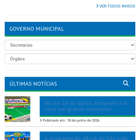
VER TODOS AVISOS
GOVERNO MUNICIPAL
ÚLTIMAS NOTÍCIAS
No dia 20 de junho, Primavera vai
viver um grande momento!
Publicado em: 18 de junho de 2026
A programação oficial do São João