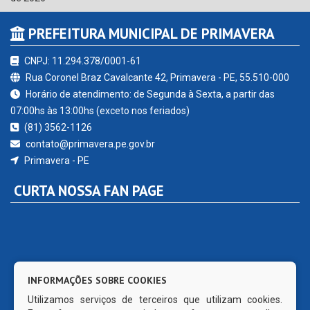
PREFEITURA MUNICIPAL DE PRIMAVERA
CNPJ: 11.294.378/0001-61
Rua Coronel Braz Cavalcante 42, Primavera - PE, 55.510-000
Horário de atendimento: de Segunda à Sexta, a partir das
07:00hs às 13:00hs (exceto nos feriados)
(81) 3562-1126
contato@primavera.pe.gov.br
Primavera - PE
CURTA NOSSA FAN PAGE
INFORMAÇÕES SOBRE COOKIES
Utilizamos serviços de terceiros que utilizam cookies.