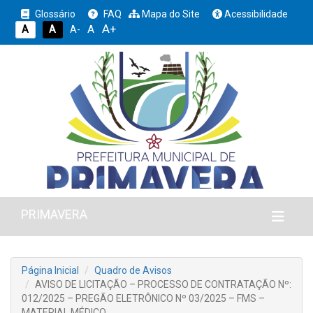
Glossário
FAQ
Mapa do Site
Acessibilidade
A+
A
A
A
A-
PRIMAVERA
Página Inicial
Quadro de Avisos
AVISO DE LICITAÇÃO – PROCESSO DE CONTRATAÇÃO Nº:
012/2025 – PREGÃO ELETRÔNICO Nº 03/2025 – FMS –
MATERIAL MÉDICO