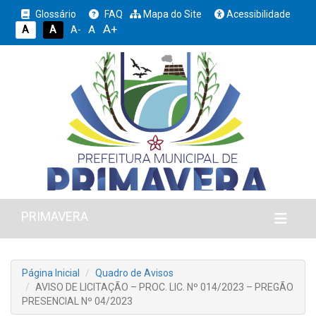
Glossário
FAQ
Mapa do Site
Acessibilidade
A+
A
A
A
A-
PRIMAVERA
Página Inicial
Quadro de Avisos
AVISO DE LICITAÇÃO – PROC. LIC. Nº 014/2023 – PREGÃO
PRESENCIAL Nº 04/2023