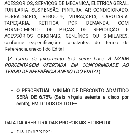
ACESSÓRIOS, SERVIÇOS DE MECÂNICA, ELÉTRICA GERAL,
FUNILARIA, SUSPENSÃO, PINTURA, AR CONDICIONADO,
BORRACHARIA, REBOQUE, VIDRAÇARIA, CAPOTARIA,
TAPEÇARIA, RETIFICA, POR DEMANDA, COM
FORNECIMENTO DE PEÇAS DE REPOSIÇÃO E
ACESSÓRIOS ORIGINAIS, GENUÍNOS OU SIMILARES,
conforme especificações constantes do Termo de
Referência, anexo I do Edital.
(
A forma de julgamento terá como base
,
A MAIOR
PORCENTAGEM OFERTADA EM CONFORMIDADE AO
TERMO DE REFERÊNCIA ANEXO I DO EDITAL
).
O
PERCENTUAL MÍNIMO DE DESCONTO ADMITIDO
SERÁ DE 6,75% (Seis vírgula setenta e cinco por
cento), EM TODOS OS LOTES.
DATA DA ABERTURA DAS PROPOSTAS E DISPUTA:
DIA 18/07/2023;