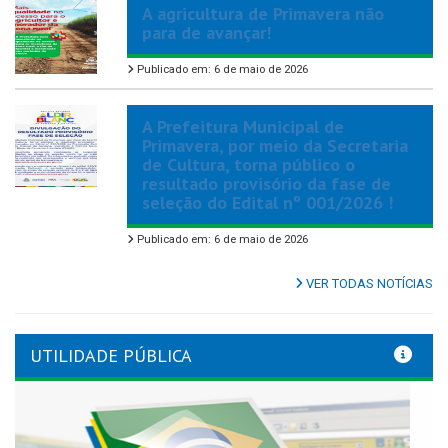
A agricultura de Primavera não
para de avançar!
Publicado em: 6 de maio de 2026
A Prefeitura Municipal de
Primavera, por meio da Secretaria
de Cultura, torna público o
resultado provisório da fase de
seleção do Edital nº 001/2026 !
Publicado em: 6 de maio de 2026
VER TODAS NOTÍCIAS
UTILIDADE PÚBLICA