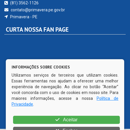
(81) 3562-1126
contato@primavera.pe.gov.br
Primavera - PE
CURTA NOSSA FAN PAGE
INFORMAÇÕES SOBRE COOKIES
Utilizamos serviços de terceiros que utilizam cookies.
Essas ferramentas nos ajudam a oferecer uma melhor
experiência de navegação. Ao clicar no botão “Aceitar”
você concorda com o uso de cookies em nosso site. Para
maiores informações, acesse a nossa
Política de
Privacidade
.
Aceitar