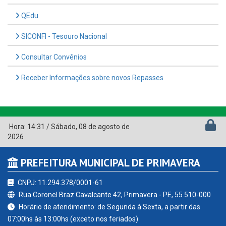
QEdu
SICONFI - Tesouro Nacional
Consultar Convênios
Receber Informações sobre novos Repasses
Hora:
14:31
/
Sábado
,
08 de agosto de
2026
PREFEITURA MUNICIPAL DE PRIMAVERA
CNPJ: 11.294.378/0001-61
Rua Coronel Braz Cavalcante 42, Primavera - PE, 55.510-000
Horário de atendimento: de Segunda à Sexta, a partir das
07:00hs às 13:00hs (exceto nos feriados)