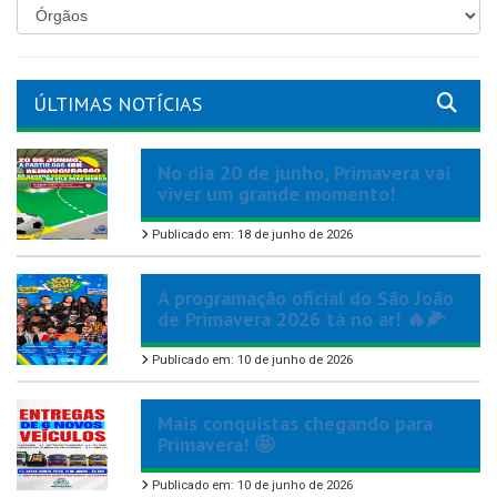
ÚLTIMAS NOTÍCIAS
No dia 20 de junho, Primavera vai
viver um grande momento!
Publicado em: 18 de junho de 2026
A programação oficial do São João
de Primavera 2026 tá no ar! 🔥🌽
Publicado em: 10 de junho de 2026
Mais conquistas chegando para
Primavera! 🤩
Publicado em: 10 de junho de 2026