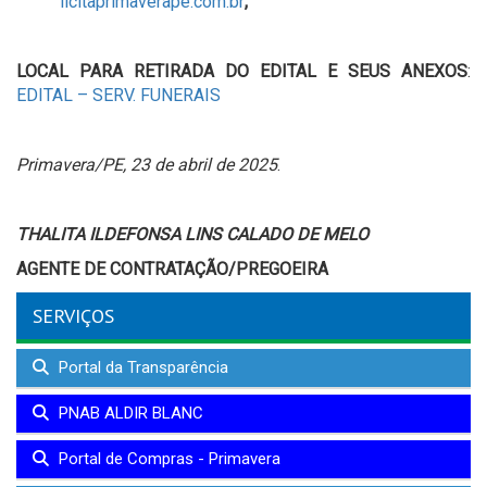
licitaprimaverape.com.br
,
LOCAL PARA RETIRADA DO EDITAL E SEUS ANEXOS
:
EDITAL – SERV. FUNERAIS
Primavera/PE, 23 de abril de 2025
.
THALITA ILDEFONSA LINS CALADO DE MELO
AGENTE DE CONTRATAÇÃO/PREGOEIRA
SERVIÇOS
Portal da Transparência
PNAB ALDIR BLANC
Portal de Compras - Primavera