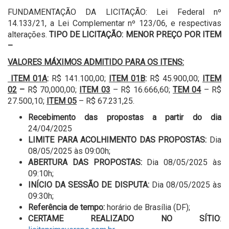
FUNDAMENTAÇÃO DA LICITAÇÃO: Lei Federal nº
14.133/21, a Lei Complementar nº 123/06, e respectivas
alterações.
TIPO DE LICITAÇÃO: MENOR PREÇO POR ITEM
–
VALORES MÁXIMOS ADMITIDO PARA OS ITENS:
ITEM 01A
:
R$ 141.100,00;
ITEM 01B
:
R$ 45.900,00;
ITEM
02
–
R$ 70,000,00;
ITEM 03
– R$ 16.666,60;
TEM 04
– R$
27.500,10;
ITEM 05
– R$ 67.231,25.
Recebimento das propostas a partir do dia
24/04/2025
LIMITE PARA ACOLHIMENTO DAS PROPOSTAS:
Dia
08/05/2025 às 09:00h;
ABERTURA DAS PROPOSTAS:
Dia 08/05/2025 às
09:10h;
INÍCIO DA SESSÃO DE DISPUTA:
Dia 08/05/2025 às
09:30h;
Referência de tempo:
horário de Brasília (DF);
CERTAME REALIZADO NO SÍTIO
: