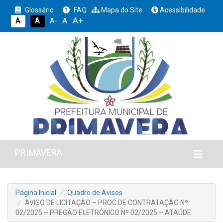
Glossário
FAQ
Mapa do Site
Acessibilidade
A+
A
A
A
A-
PRIMAVERA
Página Inicial
Quadro de Avisos
AVISO DE LICITAÇÃO – PROC DE CONTRATAÇÃO Nº
02/2025 – PREGÃO ELETRÔNICO Nº 02/2025 – ATAÚDE