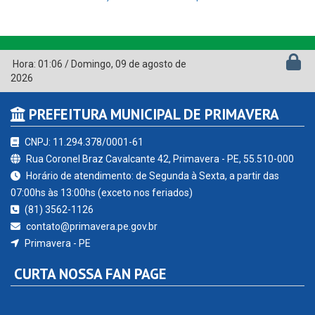
Hora:
01:06
/
Domingo
,
09 de agosto de
2026
PREFEITURA MUNICIPAL DE PRIMAVERA
CNPJ: 11.294.378/0001-61
Rua Coronel Braz Cavalcante 42, Primavera - PE, 55.510-000
Horário de atendimento: de Segunda à Sexta, a partir das
07:00hs às 13:00hs (exceto nos feriados)
(81) 3562-1126
contato@primavera.pe.gov.br
Primavera - PE
CURTA NOSSA FAN PAGE