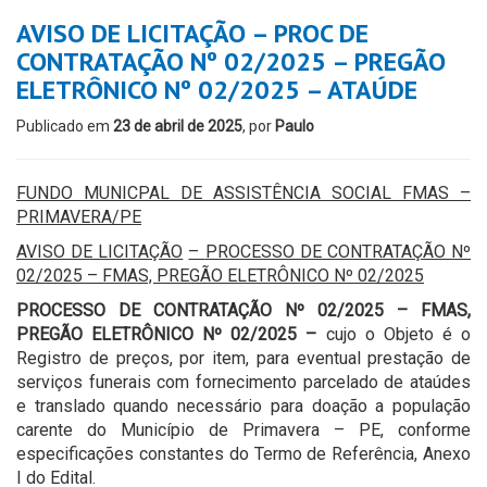
AVISO DE LICITAÇÃO – PROC DE
CONTRATAÇÃO Nº 02/2025 – PREGÃO
ELETRÔNICO Nº 02/2025 – ATAÚDE
Publicado em
23 de abril de 2025
, por
Paulo
FUNDO MUNICPAL DE ASSISTÊNCIA SOCIAL FMAS –
PRIMAVERA/PE
AVISO DE LICITAÇÃO
–
PROCESSO DE CONTRATAÇÃO Nº
02/2025 – FM
A
S, PREGÃO ELETRÔNICO Nº 02/2025
PROCESSO DE CONTRATAÇÃO Nº 02/2025 – FMAS,
PREGÃO ELETRÔNICO Nº 02/2025 –
cujo o Objeto é o
Registro de preços, por item, para eventual prestação de
serviços funerais com fornecimento parcelado de ataúdes
e translado quando necessário para doação a população
carente do Município de Primavera – PE, conforme
especificações constantes do Termo de Referência, Anexo
I do Edital.