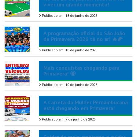
viver um grande momento!
Publicado em: 18 de junho de 2026
A programação oficial do São João
de Primavera 2026 tá no ar! 🔥🌽
Publicado em: 10 de junho de 2026
Mais conquistas chegando para
Primavera! 🤩
Publicado em: 10 de junho de 2026
A Carreta da Mulher Pernambucana
está chegando em Primavera!
Publicado em: 7 de junho de 2026
Cuidar do meio ambiente é cuidar