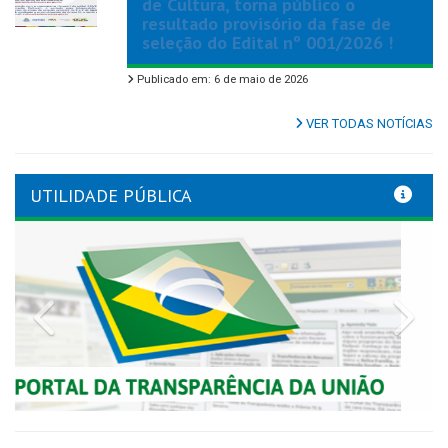
de Cultura, torna público o
resultado provisório da fase de
seleção do Edital nº 001/2026 !
Publicado em: 6 de maio de 2026
VER TODAS NOTÍCIAS
UTILIDADE PÚBLICA
Previous
Nex