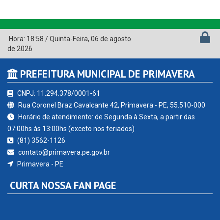
Hora:
18:58
/
Quinta-Feira
,
06 de agosto
de 2026
PREFEITURA MUNICIPAL DE PRIMAVERA
CNPJ: 11.294.378/0001-61
Rua Coronel Braz Cavalcante 42, Primavera - PE, 55.510-000
Horário de atendimento: de Segunda à Sexta, a partir das
07:00hs às 13:00hs (exceto nos feriados)
(81) 3562-1126
contato@primavera.pe.gov.br
Primavera - PE
CURTA NOSSA FAN PAGE