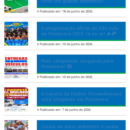
viver um grande momento!
Publicado em: 18 de junho de 2026
A programação oficial do São João
de Primavera 2026 tá no ar! 🔥🌽
Publicado em: 10 de junho de 2026
Mais conquistas chegando para
Primavera! 🤩
Publicado em: 10 de junho de 2026
A Carreta da Mulher Pernambucana
está chegando em Primavera!
Publicado em: 7 de junho de 2026
Cuidar do meio ambiente é cuidar