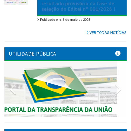
resultado provisório da fase de
seleção do Edital nº 001/2026 !
Publicado em: 6 de maio de 2026
VER TODAS NOTÍCIAS
UTILIDADE PÚBLICA
Previous
Nex