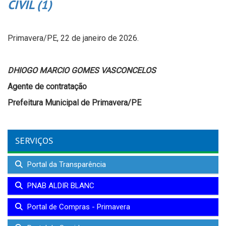
CIVIL (1)
Primavera/PE, 22 de janeiro de 2026.
DHIOGO MARCIO GOMES VASCONCELOS
Agente de contratação
Prefeitura Municipal de Primavera/PE
SERVIÇOS
Portal da Transparência
PNAB ALDIR BLANC
Portal de Compras - Primavera