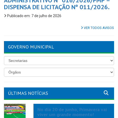
ADMINISTRATIVO Nº 016/2026/PMP –
DISPENSA DE LICITAÇÃO Nº 011/2026.
Publicado em: 7 de julho de 2026
VER TODOS AVISOS
GOVERNO MUNICIPAL
ÚLTIMAS NOTÍCIAS
No dia 20 de junho, Primavera vai
viver um grande momento!