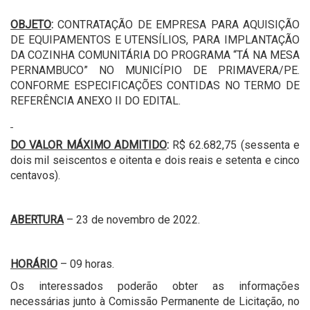
OBJETO
:
CONTRATAÇÃO DE EMPRESA PARA AQUISIÇÃO
DE EQUIPAMENTOS E UTENSÍLIOS, PARA IMPLANTAÇÃO
DA COZINHA COMUNITÁRIA DO PROGRAMA “TÁ NA MESA
PERNAMBUCO” NO MUNICÍPIO DE PRIMAVERA/PE.
CONFORME ESPECIFICAÇÕES CONTIDAS NO TERMO DE
REFERÊNCIA ANEXO II DO EDITAL.
DO VALOR MÁXIMO ADMITIDO
:
R$ 62.682,75 (sessenta e
dois mil seiscentos e oitenta e dois reais e setenta e cinco
centavos).
ABERTURA
– 23 de novembro de 2022.
HORÁRIO
– 09 horas.
Os interessados poderão obter as informações
necessárias junto à Comissão Permanente de Licitação, no