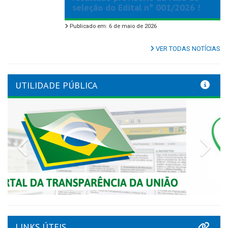
seleção do Edital nº 001/2026 !
Publicado em: 6 de maio de 2026
VER TODAS NOTÍCIAS
UTILIDADE PÚBLICA
Previous
Nex
LINKS ÚTEIS