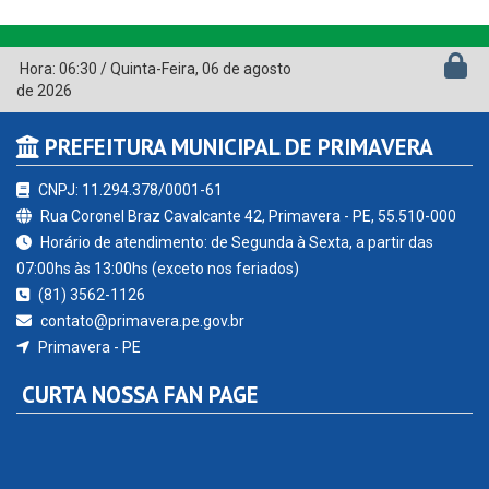
Hora:
06:30
/
Quinta-Feira
,
06 de agosto
de 2026
PREFEITURA MUNICIPAL DE PRIMAVERA
CNPJ: 11.294.378/0001-61
Rua Coronel Braz Cavalcante 42, Primavera - PE, 55.510-000
Horário de atendimento: de Segunda à Sexta, a partir das
07:00hs às 13:00hs (exceto nos feriados)
(81) 3562-1126
contato@primavera.pe.gov.br
Primavera - PE
CURTA NOSSA FAN PAGE