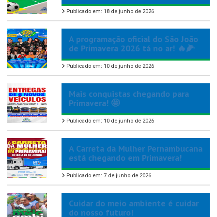
Publicado em: 18 de junho de 2026
A programação oficial do São João
de Primavera 2026 tá no ar! 🔥🌽
Publicado em: 10 de junho de 2026
Mais conquistas chegando para
Primavera! 🤩
Publicado em: 10 de junho de 2026
A Carreta da Mulher Pernambucana
está chegando em Primavera!
Publicado em: 7 de junho de 2026
Cuidar do meio ambiente é cuidar
do nosso futuro!