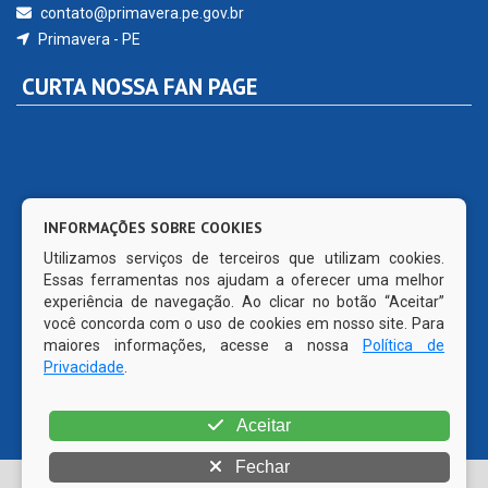
contato@primavera.pe.gov.br
Primavera - PE
CURTA NOSSA FAN PAGE
INFORMAÇÕES SOBRE COOKIES
Utilizamos serviços de terceiros que utilizam cookies.
Essas ferramentas nos ajudam a oferecer uma melhor
experiência de navegação. Ao clicar no botão “Aceitar”
você concorda com o uso de cookies em nosso site. Para
maiores informações, acesse a nossa
Política de
Privacidade
.
Aceitar
Fechar
© Copyright 2026 Prefeitura Municipal de Primavera | Todos