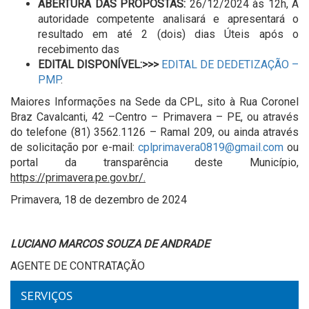
ABERTURA DAS PROPOSTAS:
26/12/2024 às 12h, A
autoridade competente analisará e apresentará o
resultado em até 2 (dois) dias Úteis após o
recebimento das
EDITAL DISPONÍVEL:>>>
EDITAL DE DEDETIZAÇÃO –
PMP
.
Maiores Informações na Sede da CPL, sito à Rua Coronel
Braz Cavalcanti, 42 –Centro – Primavera – PE, ou através
do telefone (81) 3562.1126 – Ramal 209, ou ainda através
de solicitação por e-mail:
cplprimavera0819@gmail.com
ou
portal da transparência deste Município,
https://primavera.pe.gov.br/.
Primavera, 18 de dezembro de 2024
LUCIANO MARCOS SOUZA DE ANDRADE
AGENTE DE CONTRATAÇÃO
SERVIÇOS