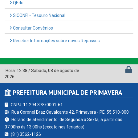
QEdu
SICONFI - Tesouro Nacional
Consultar Convênios
Receber Informações sobre novos Repasses
Hora:
12:38
/
Sábado
,
08 de agosto de
2026
PREFEITURA MUNICIPAL DE PRIMAVERA
CNPJ: 11.294.378/0001-61
Rua Coronel Braz Cavalcante 42, Primavera - PE, 55.510-000
Horário de atendimento: de Segunda à Sexta, a partir das
07:00hs às 13:00hs (exceto nos feriados)
(81) 3562-1126