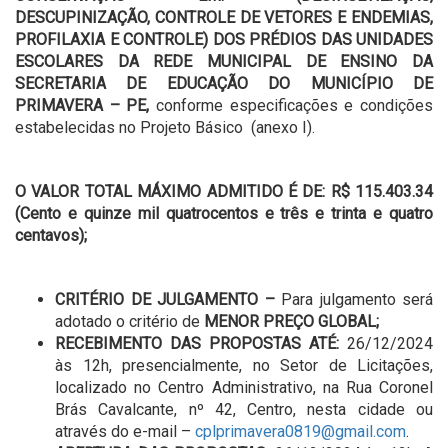
DESCUPINIZAÇÃO, CONTROLE DE VETORES E ENDEMIAS,
PROFILAXIA E CONTROLE) DOS PRÉDIOS DAS UNIDADES
ESCOLARES DA REDE MUNICIPAL DE ENSINO DA
SECRETARIA DE EDUCAÇÃO DO MUNICÍPIO DE
PRIMAVERA – PE,
conforme especificações e condições
estabelecidas no Projeto Básico (anexo I).
O VALOR TOTAL MÁXIMO ADMITIDO É DE:
R$ 115.403.34
(Cento e quinze mil quatrocentos e três e trinta e quatro
centavos);
CRITÉRIO DE JULGAMENTO –
Para julgamento será
adotado o critério de
MENOR PREÇO GLOBAL;
RECEBIMENTO DAS PROPOSTAS ATÉ:
26/12/2024
às 12h, presencialmente, no Setor de Licitações,
localizado no Centro Administrativo, na Rua Coronel
Brás Cavalcante, nº 42, Centro, nesta cidade ou
através do e-mail –
cplprimavera0819@gmail.com
.