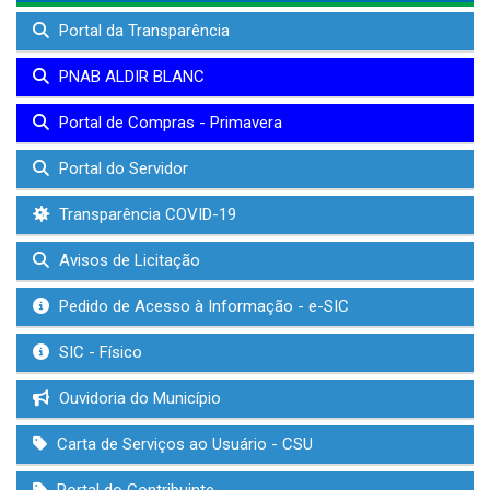
Portal da Transparência
PNAB ALDIR BLANC
Portal de Compras - Primavera
Portal do Servidor
Transparência COVID-19
Avisos de Licitação
Pedido de Acesso à Informação - e-SIC
SIC - Físico
Ouvidoria do Município
Carta de Serviços ao Usuário - CSU