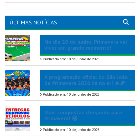
ÚLTIMAS NOTÍCIAS
No dia 20 de junho, Primavera vai
viver um grande momento!
Publicado em: 18 de junho de 2026
A programação oficial do São João
de Primavera 2026 tá no ar! 🔥🌽
Publicado em: 10 de junho de 2026
Mais conquistas chegando para
Primavera! 🤩
Publicado em: 10 de junho de 2026