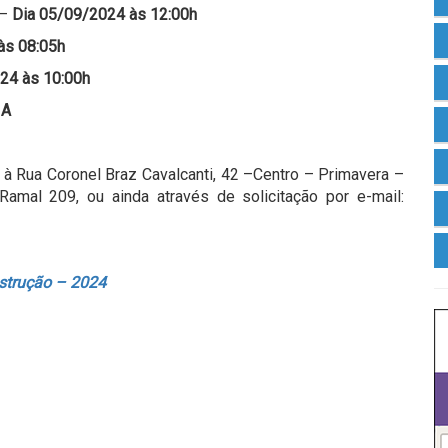
 –
Dia 05/09/2024 às 12:00h
às 08:05h
24 às 10:00h
IA
 à Rua Coronel Braz Cavalcanti, 42 –Centro – Primavera –
amal 209, ou ainda através de solicitação por e-mail:
nstrução – 2024