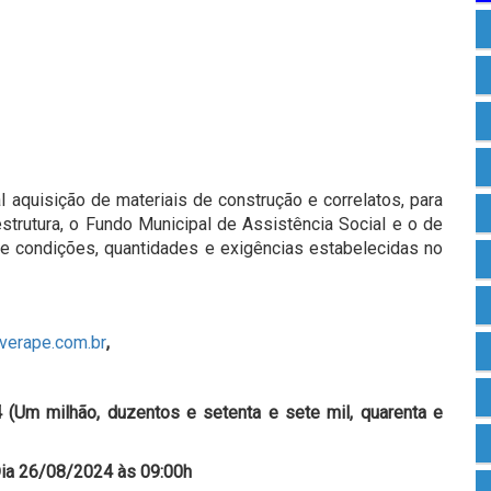
l aquisição de materiais de construção e correlatos, para
strutura, o Fundo Municipal de Assistência Social e o de
e condições, quantidades e exigências estabelecidas no
averape.com.br
,
4
(Um milhão, duzentos e setenta e sete mil, quarenta e
ia 26/08/2024 às 09:00h