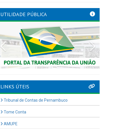
UTILIDADE PÚBLICA
Previous
Next
LINKS ÚTEIS
Tribunal de Contas de Pernambuco
Tome Conta
AMUPE