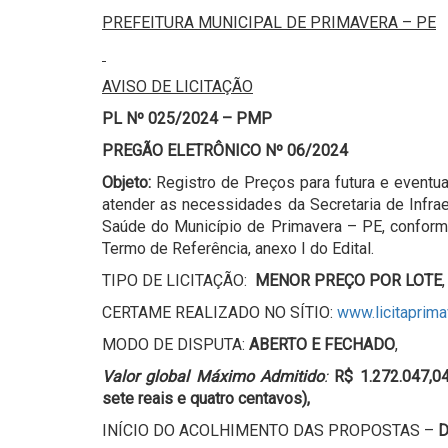
PREFEITURA MUNICIPAL DE PRIMAVERA – PE
AVISO DE LICITAÇÃO
PL Nº 025/2024 – PMP
PREGÃO ELETRÔNICO Nº 06/2024
Objeto:
Registro de Preços para futura e eventua
atender as necessidades da Secretaria de Infrae
Saúde do Município de Primavera – PE, conform
Termo de Referência, anexo I do Edital.
TIPO DE LICITAÇÃO:
MENOR PREÇO POR LOTE
,
CERTAME REALIZADO NO SÍTIO:
www.licitaprim
MODO DE DISPUTA:
ABERTO E FECHADO
,
Valor global Máximo Admitido
:
R$
1.272.047,0
sete reais e quatro centavos),
INÍCIO DO ACOLHIMENTO DAS PROPOSTAS –
D