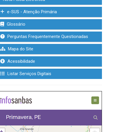
e-SUS - Atenção Primária
Glossário
Perguntas Frequentemente Questionadas
Mapa do Site
Acessibilidade
Listar Serviços Digitais