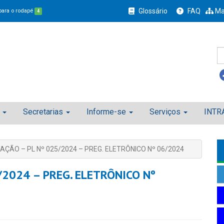
Glossário
FAQ
Ma
 para o rodapé
4
Secretarias
Informe-se
Serviços
INTR
TAÇÃO – PL Nº 025/2024 – PREG. ELETRÔNICO Nº 06/2024
/2024 – PREG. ELETRÔNICO Nº