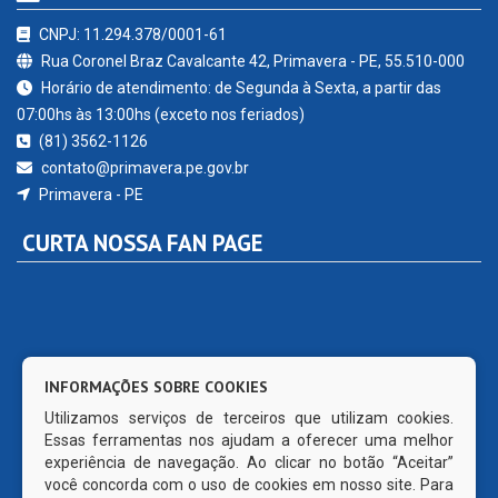
CNPJ: 11.294.378/0001-61
Rua Coronel Braz Cavalcante 42, Primavera - PE, 55.510-000
Horário de atendimento: de Segunda à Sexta, a partir das
07:00hs às 13:00hs (exceto nos feriados)
(81) 3562-1126
contato@primavera.pe.gov.br
Primavera - PE
CURTA NOSSA FAN PAGE
INFORMAÇÕES SOBRE COOKIES
Utilizamos serviços de terceiros que utilizam cookies.
Essas ferramentas nos ajudam a oferecer uma melhor
experiência de navegação. Ao clicar no botão “Aceitar”
você concorda com o uso de cookies em nosso site. Para