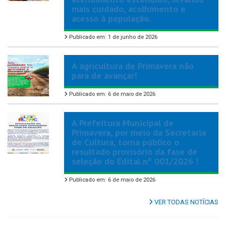
mais cuidado, acolhimento e
acesso à população.
Publicado em: 1 de junho de 2026
A agricultura de Primavera não
para de avançar!
Publicado em: 6 de maio de 2026
A Prefeitura Municipal de
Primavera, por meio da Secretaria
de Cultura, torna público o
resultado provisório da fase de
seleção do Edital nº 001/2026 !
Publicado em: 6 de maio de 2026
VER TODAS NOTÍCIAS