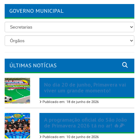
GOVERNO MUNICIPAL
ÚLTIMAS NOTÍCIAS
No dia 20 de junho, Primavera vai
viver um grande momento!
Publicado em: 18 de junho de 2026
A programação oficial do São João
de Primavera 2026 tá no ar! 🔥🌽
Publicado em: 10 de junho de 2026