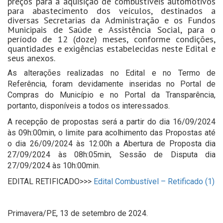
preços para a aquisição de combustíveis automotivos
para abastecimento dos veículos, destinados a
diversas Secretarias da Administração e os Fundos
Municipais de Saúde e Assistência Social, para o
período de 12 (doze) meses, conforme condições,
quantidades e exigências estabelecidas neste Edital e
seus anexos.
As alterações realizadas no Edital e no Termo de
Referência, foram devidamente inseridas no Portal de
Compras do Município e no Portal da Transparência,
portanto, disponíveis a todos os interessados.
A recepção de propostas será a partir do dia 16/09/2024
às 09h:00min, o limite para acolhimento das Propostas até
o dia 26/09/2024 às 12:00h a Abertura de Proposta dia
27/09/2024 às 08h:05min, Sessão de Disputa dia
27/09/2024 às 10h:00min.
EDITAL RETIFICADO>>>
Edital Combustível – Retificado (1)
Primavera/PE, 13 de setembro de 2024.