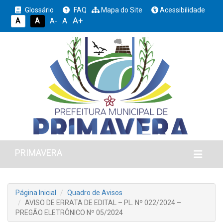
Glossário
FAQ
Mapa do Site
Acessibilidade
A+
A
A
A
A-
PRIMAVERA
Página Inicial
Quadro de Avisos
AVISO DE ERRATA DE EDITAL – PL. Nº 022/2024 –
PREGÃO ELETRÔNICO Nº 05/2024