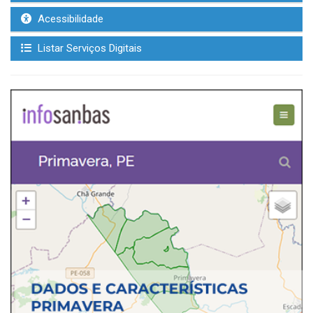
Acessibilidade
Listar Serviços Digitais