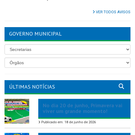
VER TODOS AVISOS
GOVERNO MUNICIPAL
ÚLTIMAS NOTÍCIAS
No dia 20 de junho, Primavera vai
viver um grande momento!
Publicado em: 18 de junho de 2026