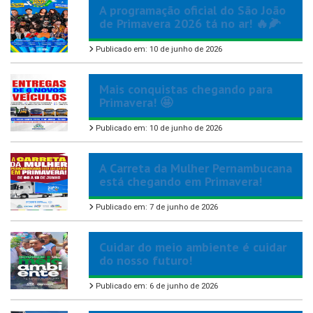
A programação oficial do São João
de Primavera 2026 tá no ar! 🔥🌽
Publicado em: 10 de junho de 2026
Mais conquistas chegando para
Primavera! 🤩
Publicado em: 10 de junho de 2026
A Carreta da Mulher Pernambucana
está chegando em Primavera!
Publicado em: 7 de junho de 2026
Cuidar do meio ambiente é cuidar
do nosso futuro!
Publicado em: 6 de junho de 2026