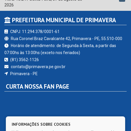
2026
PREFEITURA MUNICIPAL DE PRIMAVERA
CNPJ: 11.294.378/0001-61
Rua Coronel Braz Cavalcante 42, Primavera - PE, 55.510-000
Horário de atendimento: de Segunda à Sexta, a partir das
07:00hs às 13:00hs (exceto nos feriados)
(81) 3562-1126
contato@primavera.pe.gov.br
Primavera - PE
CURTA NOSSA FAN PAGE
INFORMAÇÕES SOBRE COOKIES