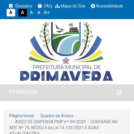
Glossário
FAQ
Mapa do Site
Acessibilidade
A+
A
A
A
A-
PRIMAVERA
Página Inicial
Quadro de Avisos
AVISO DE DISPENSA PMP nº 04/2024 – COM BASE NO
ART. Nº 75, INCISO II da Lei 14.133/2021 E SUAS
ATUALIZAÇÕES