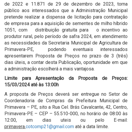
de 2022 e 11.871 de 29 de dezembro de 2023, torna
público aos interessados que a Administração Municipal
pretende realizar a dispensa de licitação para contratação
de empresa para a aquisição de sementes de milho híbrido
1051, com distribuição gratuita para o incentivo ao
produtor rural, pelo período de safra 2024, em atendimento
as necessidades da Secretaria Municipal de Agricultura de
Primavera-PE, podendo eventuais interessados
apresentarem Proposta de Preços no prazo de 3 (três)
dias úteis, a contar desta Publicação, oportunidade em que
a administração escolherá a mais vantajosa.
Limite para Apresentação da Proposta de Preços:
15/03/2024 até às 13:00h
A proposta de Preços deverá ser entregue no Setor de
Coordenadoria de Compras da Prefeitura Municipal de
Primavera – PE, sito a Rua Cel. Brás Cavalcante, 42, Centro,
Primavera-PE – CEP – 55.510-000, no horário de 08:00 às
12:00, em dias uteis ou pelo E-mail:
primavera.
cotcomp21@gmail.com
até a data limite.