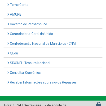
Tome Conta
AMUPE
Governo de Pernambuco
Controladoria-Geral da União
Confederação Nacional de Municípios - CNM
QEdu
SICONFI - Tesouro Nacional
Consultar Convênios
Receber Informações sobre novos Repasses
Hora:
15:24
/
Sexta-Feira
,
07 de agosto de