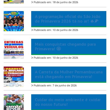
Publicado em: 18 de junho de 2026
A programação oficial do São João
de Primavera 2026 tá no ar! 🔥🌽
Publicado em: 10 de junho de 2026
Mais conquistas chegando para
Primavera! 🤩
Publicado em: 10 de junho de 2026
A Carreta da Mulher Pernambucana
está chegando em Primavera!
Publicado em: 7 de junho de 2026
Cuidar do meio ambiente é cuidar
do nosso futuro!