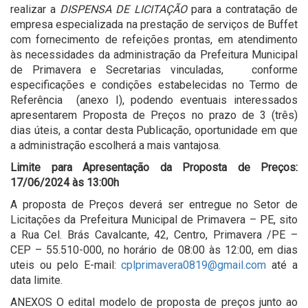
realizar a
DISPENSA DE LICITAÇÃO
para a contratação de
empresa especializada na prestação de serviços de Buffet
com fornecimento de refeições prontas, em atendimento
às necessidades da administração da Prefeitura Municipal
de Primavera e Secretarias vinculadas, conforme
especificações e condições estabelecidas no Termo de
Referência (anexo I), podendo eventuais interessados
apresentarem Proposta de Preços no prazo de 3 (três)
dias úteis, a contar desta Publicação, oportunidade em que
a administração escolherá a mais vantajosa.
Limite para Apresentação da Proposta de Preços:
17/06/2024 às 13:00h
A proposta de Preços deverá ser entregue no Setor de
Licitações da Prefeitura Municipal de Primavera – PE, sito
a Rua Cel. Brás Cavalcante, 42, Centro, Primavera /PE –
CEP – 55.510-000, no horário de 08:00 às 12:00, em dias
uteis ou pelo E-mail:
cplprimavera0819@gmail.com
até a
data limite.
ANEXOS O edital modelo de proposta de preços junto ao