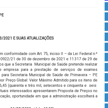
PE
.133/2021 E SUAS ATUALIZAÇÕES
em conformidade com Art. 75, inciso II – da Lei Federal n.º
 10922/21 de 30 de dezembro de 2021 e 11.317 de 29 de
s que a Secretaria Municipal de Saúde pretende realizar
 de empresa para a prestação de serviços de exames
s, para Secretaria Municipal de Saúde de Primavera – PE
or Preço Global: Valor Máximo Admitido para os itens de
,45 (quarenta e três mil, setecentos e cinquenta e seis
ntuais interessados apresentarem Proposta de Preços no
blicação, oportunidade em que a administração escolherá a