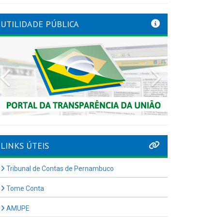
UTILIDADE PÚBLICA
Previous
Next
LINKS ÚTEIS
Tribunal de Contas de Pernambuco
Tome Conta
AMUPE