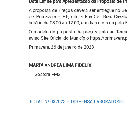
Data Limite para Apresentação da Proposta de P
A proposta de Preços deverá ser entregue no Se
de Primavera – PE, sito a Rua Cel. Brás Caval
horário de 08:00 às 12:00, em dias uteis ou pelo 
O modelo de proposta de preços junto ao Term
aviso Site Oficial do Município https://primavera
Primavera, 26 de janeiro de 2023
MARTA ANDREA LIMA FIDELIX
Gestora FMS
,EDTAL Nº 032023 – DISPENSA LABORATÓRIO