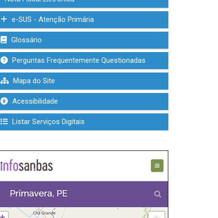
e-SUS - Atenção Primária
Glossário
Perguntas Frequentemente Questionadas
Mapa do Site
Acessibilidade
Listar Serviços Digitais