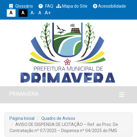
Glossário
FAQ
Mapa do Site
Acessibilidade
A+
A
A
A
A-
PRIMAVERA
Página Inicial
Quadro de Avisos
AVISO DE DISPENSA DE LICITAÇÃO – Ref. ao Proc. De
Contratação nº 07/2025 – Dispensa nº 04/2025 do FMS