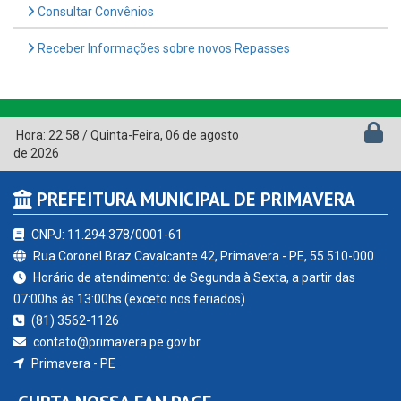
Consultar Convênios
Receber Informações sobre novos Repasses
Hora:
22:58
/
Quinta-Feira
,
06 de agosto
de 2026
PREFEITURA MUNICIPAL DE PRIMAVERA
CNPJ: 11.294.378/0001-61
Rua Coronel Braz Cavalcante 42, Primavera - PE, 55.510-000
Horário de atendimento: de Segunda à Sexta, a partir das
07:00hs às 13:00hs (exceto nos feriados)
(81) 3562-1126
contato@primavera.pe.gov.br
Primavera - PE