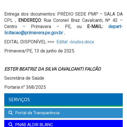
Entrega dos documentos: PRÉDIO SEDE PMP – SALA DA
CPL ,
ENDEREÇO:
Rua Coronel Braz Cavalcanti, Nº 42 –
Centro – Primavera – PE, ou
E-MAIL:
depart-
licitacao@primavera.pe.gov.br
.
EDITAL DISPONÍVEL >>>
Edital -óculos.docx
Primavera/PE, 13 de junho de 2025.
ESTER BEATRIZ DA SILVA CAVALCANTI FALCÃO
Secretária de Saúde
Portaria n° 368/2025
SERVIÇOS
Portal da Transparência
PNAB ALDIR BLANC