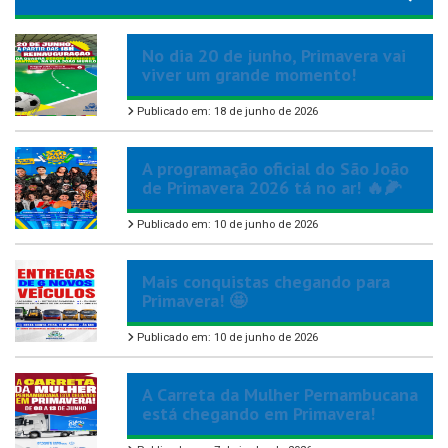
No dia 20 de junho, Primavera vai
viver um grande momento!
Publicado em: 18 de junho de 2026
A programação oficial do São João
de Primavera 2026 tá no ar! 🔥🌽
Publicado em: 10 de junho de 2026
Mais conquistas chegando para
Primavera! 🤩
Publicado em: 10 de junho de 2026
A Carreta da Mulher Pernambucana
está chegando em Primavera!