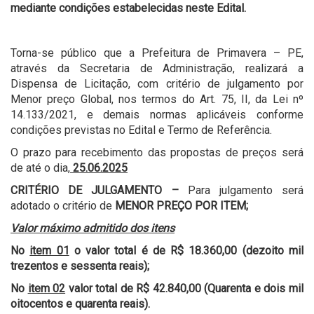
mediante condições estabelecidas neste Edital.
Torna-se público que a Prefeitura de Primavera – PE,
através da Secretaria de Administração, realizará a
Dispensa de Licitação, com critério de julgamento por
Menor preço Global, nos termos do Art. 75, II, da Lei nº
14.133/2021, e demais normas aplicáveis conforme
condições previstas no Edital e Termo de Referência.
O prazo para recebimento das propostas de preços será
de até o dia,
25.06.2025
CRITÉRIO DE JULGAMENTO –
Para julgamento será
adotado o critério de
MENOR PREÇO POR ITEM;
Valor máximo admitido dos itens
No
item 01
o valor total é de R$ 18.360,00 (dezoito mil
trezentos e sessenta reais);
No
item 02
valor total de R$ 42.840,00 (Quarenta e dois mil
oitocentos e quarenta reais).