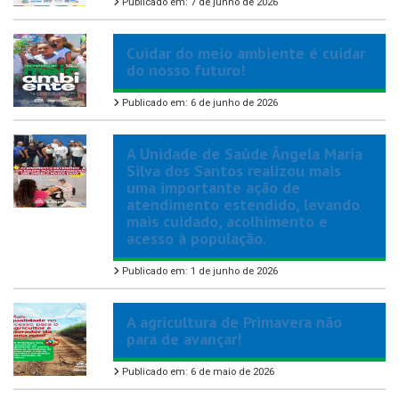
Publicado em: 7 de junho de 2026
Cuidar do meio ambiente é cuidar
do nosso futuro!
Publicado em: 6 de junho de 2026
A Unidade de Saúde Ângela Maria
Silva dos Santos realizou mais
uma importante ação de
atendimento estendido, levando
mais cuidado, acolhimento e
acesso à população.
Publicado em: 1 de junho de 2026
A agricultura de Primavera não
para de avançar!
Publicado em: 6 de maio de 2026