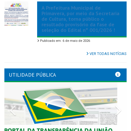
A Prefeitura Municipal de
Primavera, por meio da Secretaria
de Cultura, torna público o
resultado provisório da fase de
seleção do Edital nº 001/2026 !
Publicado em: 6 de maio de 2026
VER TODAS NOTÍCIAS
UTILIDADE PÚBLICA
Previous
Nex