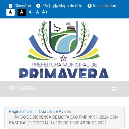
Glossário
FAQ
Mapa do Site
Acessibilidade
A+
A
A
A
A-
PRIMAVERA
Página Inicial
Quadro de Avisos
AVISO DE DISPENSA DE LICITAÇÃO PMP N° 01/2024 COM
BASE NA LEI FEDERAL 14.133 DE 1º DE ABRIL DE 2021