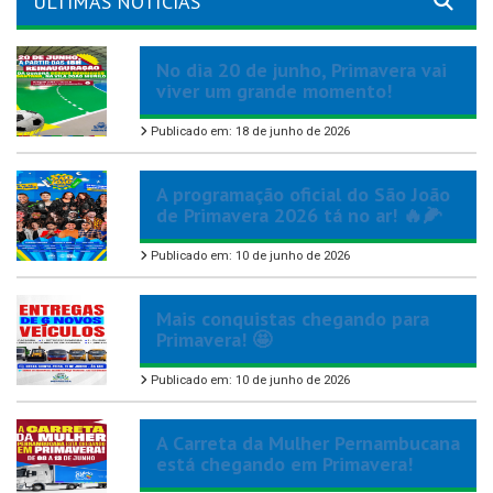
ÚLTIMAS NOTÍCIAS
No dia 20 de junho, Primavera vai
viver um grande momento!
Publicado em: 18 de junho de 2026
A programação oficial do São João
de Primavera 2026 tá no ar! 🔥🌽
Publicado em: 10 de junho de 2026
Mais conquistas chegando para
Primavera! 🤩
Publicado em: 10 de junho de 2026
A Carreta da Mulher Pernambucana
está chegando em Primavera!