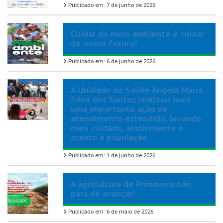
Publicado em: 7 de junho de 2026
Cuidar do meio ambiente é cuidar
do nosso futuro!
Publicado em: 6 de junho de 2026
A Unidade de Saúde Ângela Maria
Silva dos Santos realizou mais
uma importante ação de
atendimento estendido, levando
mais cuidado, acolhimento e
acesso à população.
Publicado em: 1 de junho de 2026
A agricultura de Primavera não
para de avançar!
Publicado em: 6 de maio de 2026