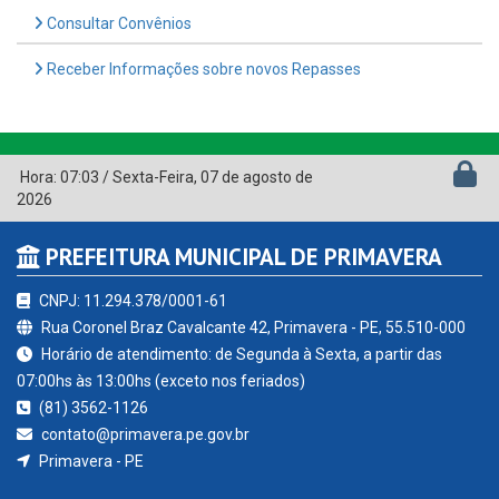
Consultar Convênios
Receber Informações sobre novos Repasses
Hora:
07:03
/
Sexta-Feira
,
07 de agosto de
2026
PREFEITURA MUNICIPAL DE PRIMAVERA
CNPJ: 11.294.378/0001-61
Rua Coronel Braz Cavalcante 42, Primavera - PE, 55.510-000
Horário de atendimento: de Segunda à Sexta, a partir das
07:00hs às 13:00hs (exceto nos feriados)
(81) 3562-1126
contato@primavera.pe.gov.br
Primavera - PE