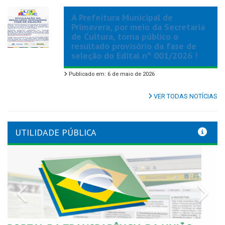
A Prefeitura Municipal de
Primavera, por meio da Secretaria
de Cultura, torna público o
resultado provisório da fase de
seleção do Edital nº 001/2026 !
Publicado em: 6 de maio de 2026
VER TODAS NOTÍCIAS
UTILIDADE PÚBLICA
Previous
Nex