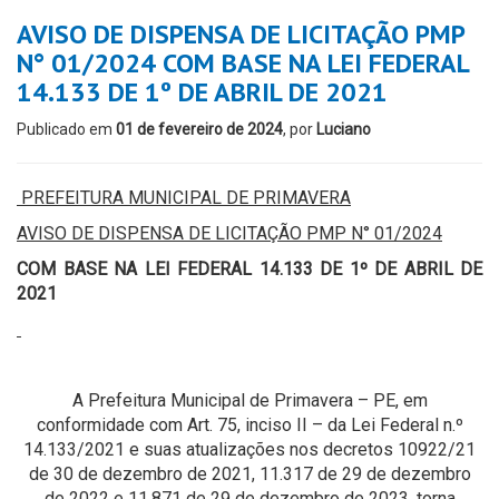
AVISO DE DISPENSA DE LICITAÇÃO PMP
N° 01/2024 COM BASE NA LEI FEDERAL
14.133 DE 1º DE ABRIL DE 2021
Publicado em
01 de fevereiro de 2024
, por
Luciano
PREFEITURA MUNICIPAL DE PRIMAVERA
AVISO DE
DISPENSA DE LICITAÇÃO PMP N° 01/2024
COM BASE NA LEI FEDERAL 14.133 DE 1º DE ABRIL DE
2021
A Prefeitura Municipal de Primavera – PE, em
conformidade com Art. 75, inciso II – da Lei Federal n.º
14.133/2021 e suas atualizações nos decretos 10922/21
de 30 de dezembro de 2021, 11.317 de 29 de dezembro
de 2022 e 11.871 de 29 de dezembro de 2023, torna