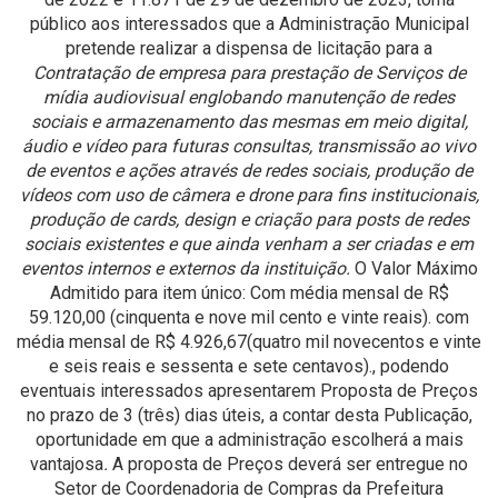
público aos interessados que a Administração Municipal
pretende realizar a dispensa de licitação para a
Contratação de empresa para prestação de Serviços de
mídia audiovisual englobando manutenção de redes
sociais e armazenamento das mesmas em meio digital,
áudio e vídeo para futuras consultas, transmissão ao vivo
de eventos e ações através de redes sociais, produção de
vídeos com uso de câmera e drone para fins institucionais,
produção de cards, design e criação para posts de redes
sociais existentes e que ainda venham a ser criadas e em
eventos internos e externos da instituição.
O Valor Máximo
Admitido para item único: Com média mensal de R$
59.120,00 (cinquenta e nove mil cento e vinte reais). com
média mensal de R$ 4.926,67(quatro mil novecentos e vinte
e seis reais e sessenta e sete centavos)., podendo
eventuais interessados apresentarem Proposta de Preços
no prazo de 3 (três) dias úteis, a contar desta Publicação,
oportunidade em que a administração escolherá a mais
vantajosa
.
A proposta de Preços deverá ser entregue no
Setor de Coordenadoria de Compras da Prefeitura