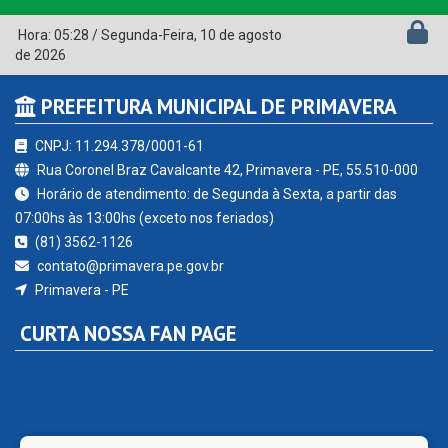
Hora:
05:28
/
Segunda-Feira
,
10 de agosto
de 2026
PREFEITURA MUNICIPAL DE PRIMAVERA
CNPJ: 11.294.378/0001-61
Rua Coronel Braz Cavalcante 42, Primavera - PE, 55.510-000
Horário de atendimento: de Segunda à Sexta, a partir das
07:00hs às 13:00hs (exceto nos feriados)
(81) 3562-1126
contato@primavera.pe.gov.br
Primavera - PE
CURTA NOSSA FAN PAGE