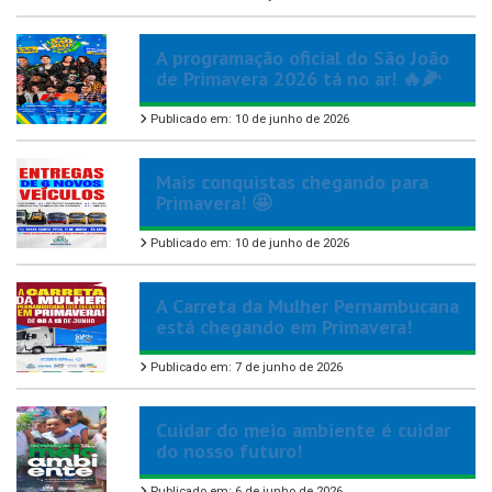
A programação oficial do São João
de Primavera 2026 tá no ar! 🔥🌽
Publicado em: 10 de junho de 2026
Mais conquistas chegando para
Primavera! 🤩
Publicado em: 10 de junho de 2026
A Carreta da Mulher Pernambucana
está chegando em Primavera!
Publicado em: 7 de junho de 2026
Cuidar do meio ambiente é cuidar
do nosso futuro!
Publicado em: 6 de junho de 2026