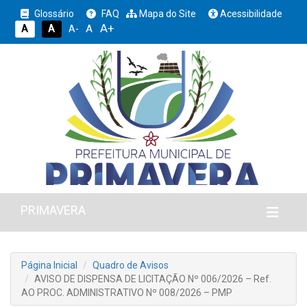
Glossário
FAQ
Mapa do Site
Acessibilidade
A+
A
A
A
A-
PRIMAVERA
Página Inicial
Quadro de Avisos
AVISO DE DISPENSA DE LICITAÇÃO Nº 006/2026 – Ref.
AO PROC. ADMINISTRATIVO Nº 008/2026 – PMP