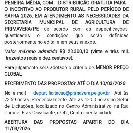
PENEIRA MÉDIA, COM DISTRIBUIÇÃO GRATUITA PARA
O INCENTIVO AO PRODUTOR RURAL, PELO PERÍODO DE
SAFRA 2026, EM ATENDIMENTO AS NECESSIDADES DA
SECRETARIA MUNICIPAL DE AGRICULTURA DE
PRIMAVERA/PE
, de acordo com as especificações,
quantidades e condições que serão definidas
posteriormente no edital e em seus anexos.
Valor máximo admitido
R$ 23.300,10 (vinte e três mil,
trezentos reais e dez centavos);
Para julgamento será adotado o critério de
MENOR PREÇO
GLOBAL
.
RECEBIMENTO DAS PROPOSTAS: ATÉ O DIA 10/03/2026:
No
e-mail –
depart-licitacao@primavera.pe.gov.br
Até às
23:59 horas. Presencialmente, Até às 13:00 horas no Setor
de Licitações, localizado no Centro Administrativo, na Rua
Coronel Brás Cavalcante, nº 42, Centro, nesta cidade.
ABERTURA DAS PROPOSTAS APARTIR DO DIA
11/03/2026.